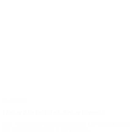
23. jun 2025
Flow er ikke hurtighed, flow er harmoni
Flow – fra kravlende børn til voksne yogier Flow har altid optaget
mig. Allerede i mine tidlige år som pædagog...