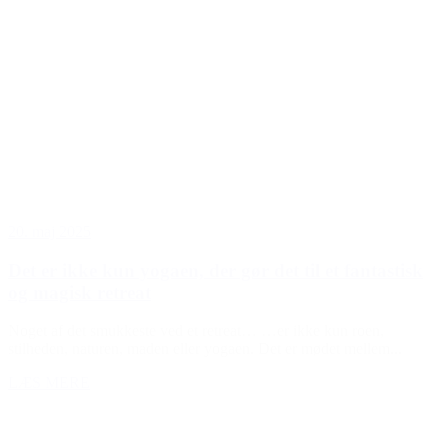
20. maj 2025
Det er ikke kun yogaen, der gør det til et fantastisk
og magisk retreat
Noget af det smukkeste ved et retreat… …er ikke kun roen,
stilheden, naturen, maden eller yogaen. Det er mødet mellem...
LÆS MERE