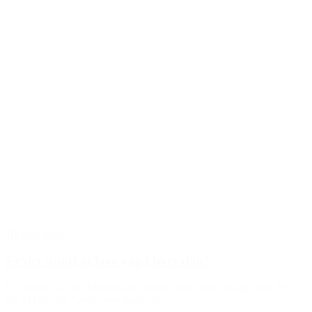
18. maj 2026
Er det sundt at lave yoga hver dag?
Det korte svar?Ja. Men måske ikke på den måde, mange tror. For
når vi taler om “yoga hver dag”, så...