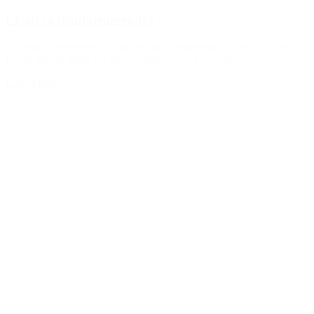
Er alt så tranformerende?
Er yoga og breathwork virkelig transformerende? Eller er vi bare
blevet lidt for glade for ordet? Hvis du har bevæget...
LÆS MERE