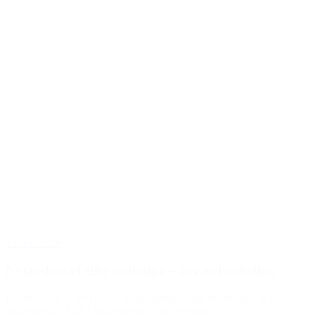
12. jan 2026
Nytårsforsæt eller sankalpa – her er forskellen
På denne tid af året er det meget almindeligt, for mange, at lave
nytårsforsæt. Lidt i forlængelse af mit seneste...