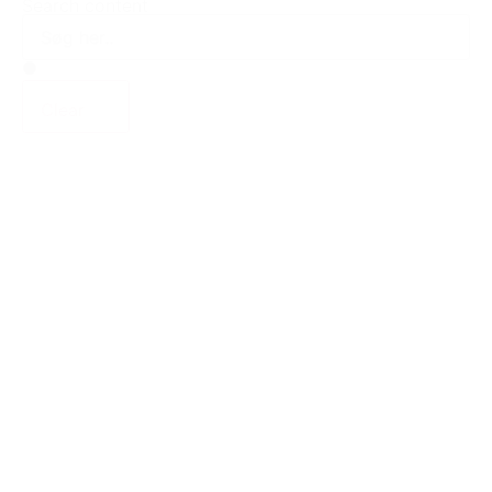
Search content
Clear