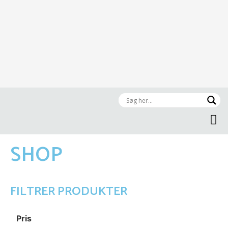
OM YOGA A
SHOP
FILTRER PRODUKTER
Pris