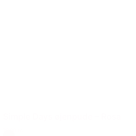
Simple Days øjenpude – Rosa
79,00 kr.