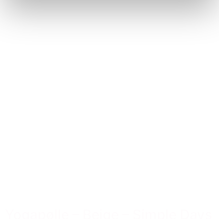
Yogapølle – Beige – Simple Days