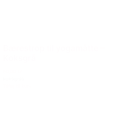
Bærestrop til yogamåtte –
Koksgrå
60,00 kr.
koksgraa
Tilføj til kurv