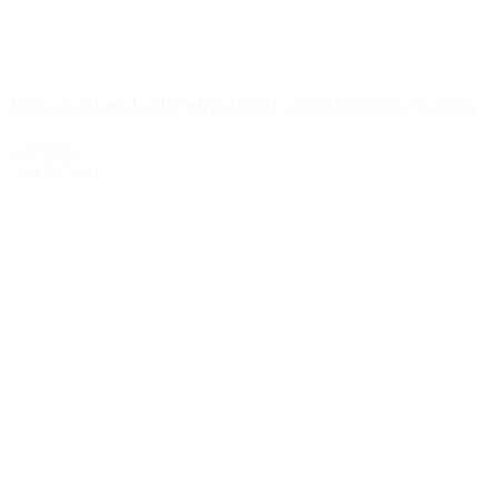
Vetiver æterisk olie øko 10 ml – Fischer pure nature
249,00 kr.
Tilføj til kurv