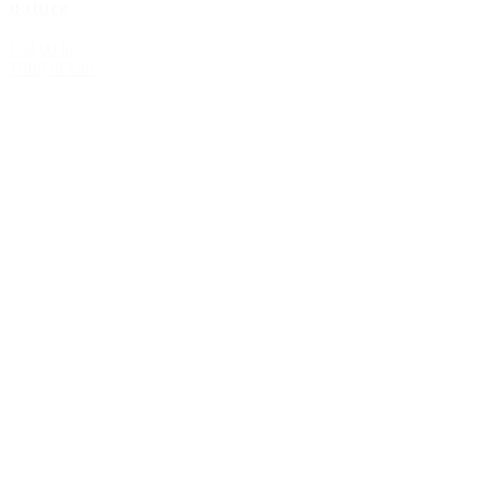
nature
138,00 kr.
Tilføj til kurv