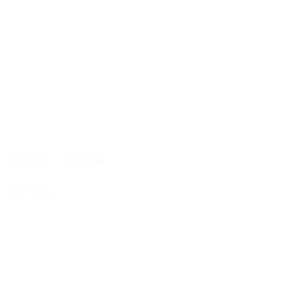
Diffuser – Ceralia
499,00 kr.
Tilføj til kurv