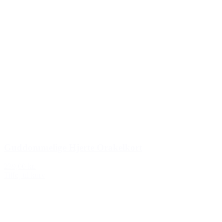
Guddommelige Hjerte Orakelkort
239,00 kr.
Tilføj til kurv