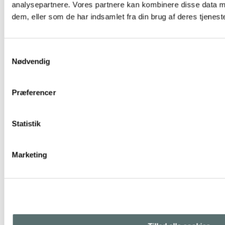
analysepartnere. Vores partnere kan kombinere disse data m
dem, eller som de har indsamlet fra din brug af deres tjeneste
Diffuser – Vanelia
Samtykkevalg
499,00 kr.
Nødvendig
Tilføj til kurv
Præferencer
Statistik
Marketing