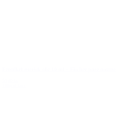
Fennikel æterisk olie 10 ml – Fischer pure nature
59,00 kr.
Tilføj til kurv