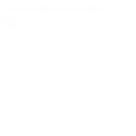
Ekstra sticks til Plug-in Ultrasonic diffuser
89,00 kr.
Tilføj til kurv