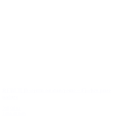
REBUILD serum og dagcreme – Fischer pure
nature
369,00 kr.
Tilføj til kurv