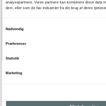
analysepartnere. Vores partnere kan kombinere disse data m
dem, eller som de har indsamlet fra din brug af deres tjeneste
Samtykkevalg
Nødvendig
Præferencer
0
Open post by yogaatelieret.dk with ID 17864275866691099
Statistik
Marketing