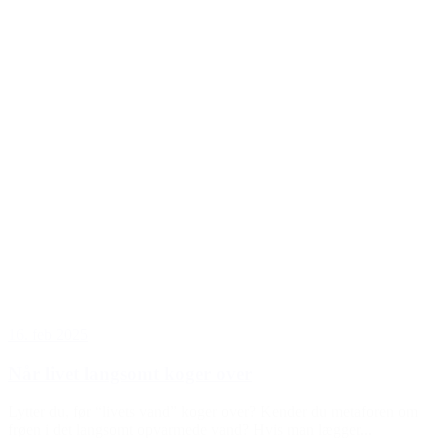
16. feb 2025
Når livet langsomt koger over
Lytter du, før “livets vand” koger over? Kender du metaforen om
frøen i det langsomt opvarmede vand? Hvis man lægger...