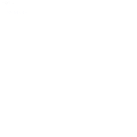
eget...
LÆS MERE