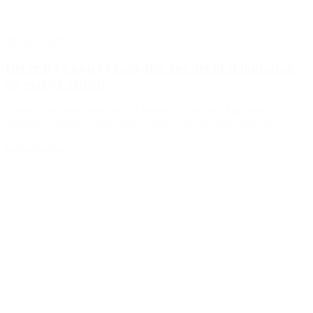
20. maj 2025
Det er ikke kun yogaen, der gør det til et fantastisk
og magisk retreat
Noget af det smukkeste ved et retreat… …er ikke kun roen,
stilheden, naturen, maden eller yogaen. Det er mødet mellem...
LÆS MERE