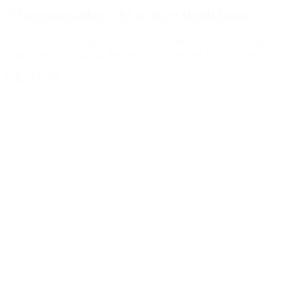
“Overgangsalder… Så er du et skridt foran”
Selvomsorg i overgangsalderen: Din indre balance er vigtigere end
nogensinde Overgangsalderen er ikke bare en fase – det er en...
LÆS MERE