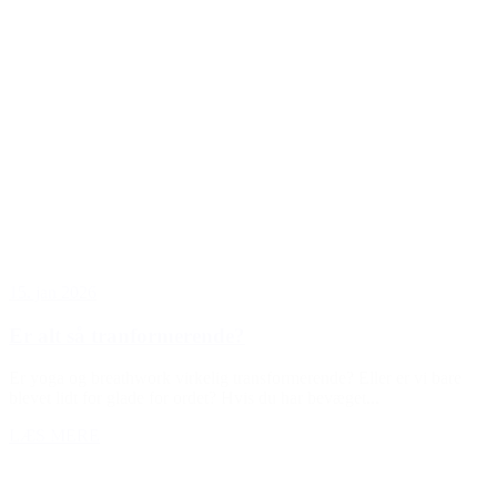
15. jan 2026
Er alt så tranformerende?
Er yoga og breathwork virkelig transformerende? Eller er vi bare
blevet lidt for glade for ordet? Hvis du har bevæget...
LÆS MERE