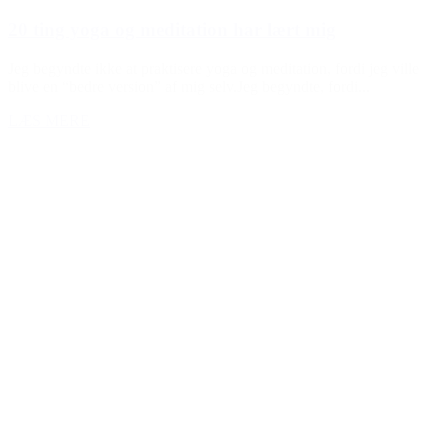
20 ting yoga og meditation har lært mig
Jeg begyndte ikke at praktisere yoga og meditation, fordi jeg ville
blive en “bedre version” af mig selv.Jeg begyndte, fordi...
LÆS MERE