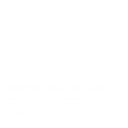
12. jan 2026
Nytårsforsæt eller sankalpa – her er forskellen
På denne tid af året er det meget almindeligt, for mange, at lave
nytårsforsæt. Lidt i forlængelse af mit seneste...
LÆS MERE