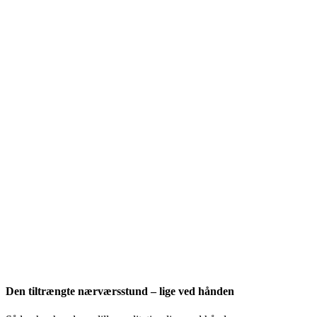
Den tiltrængte nærværsstund – lige ved hånden