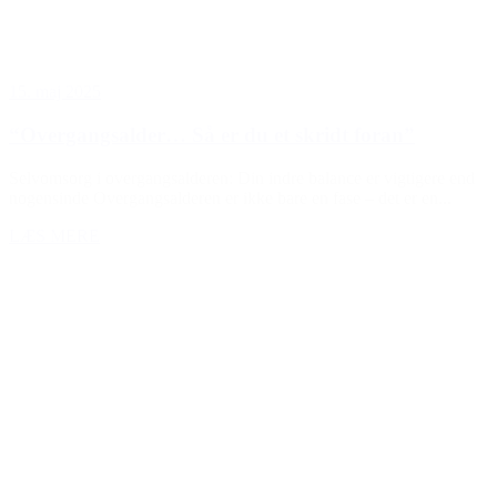
15. maj 2025
“Overgangsalder… Så er du et skridt foran”
Selvomsorg i overgangsalderen: Din indre balance er vigtigere end
nogensinde Overgangsalderen er ikke bare en fase – det er en...
LÆS MERE