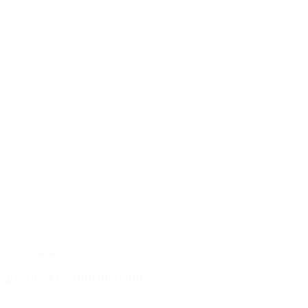
15. jan 2026
Er alt så tranformerende?
Er yoga og breathwork virkelig transformerende? Eller er vi bare