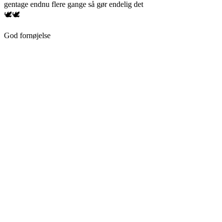
gentage endnu flere gange så gør endelig det
🕊🕊
God fornøjelse