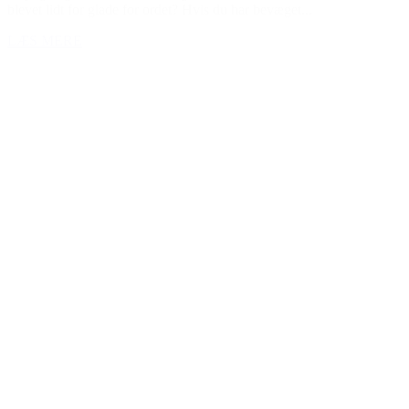
blevet lidt for glade for ordet? Hvis du har bevæget...
LÆS MERE