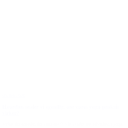
05. feb 2026
Hvordan måler vi egentlig, om vores yoga praksis
virker?
Virker det egentlig det yoga der?? Når vi taler om udvikling i yoga,