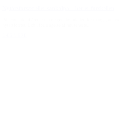
Nytårsforsæt eller sankalpa – her er forskellen
På denne tid af året er det meget almindeligt, for mange, at lave
nytårsforsæt. Lidt i forlængelse af mit seneste...
LÆS MERE