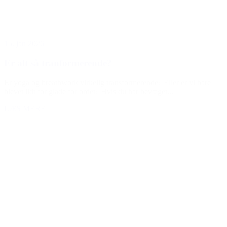
15. jan 2026
Er alt så tranformerende?
Er yoga og breathwork virkelig transformerende? Eller er vi bare
blevet lidt for glade for ordet? Hvis du har bevæget...
LÆS MERE