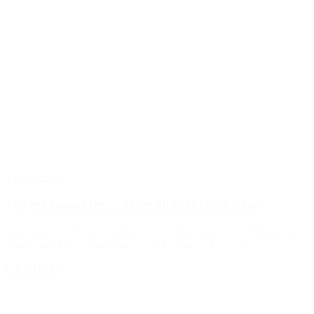
15. maj 2025
“Overgangsalder… Så er du et skridt foran”
Selvomsorg i overgangsalderen: Din indre balance er vigtigere end
nogensinde Overgangsalderen er ikke bare en fase – det er en...
LÆS MERE