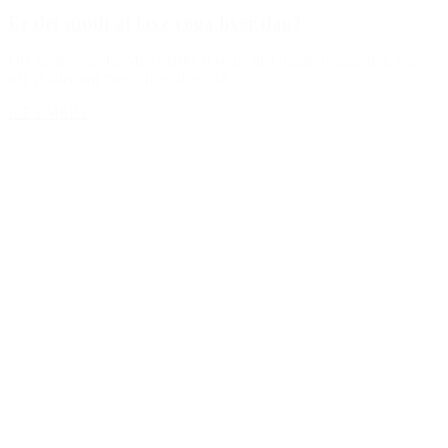
Er det sundt at lave yoga hver dag?
Det korte svar?Ja. Men måske ikke på den måde, mange tror. For
når vi taler om “yoga hver dag”, så...
LÆS MERE