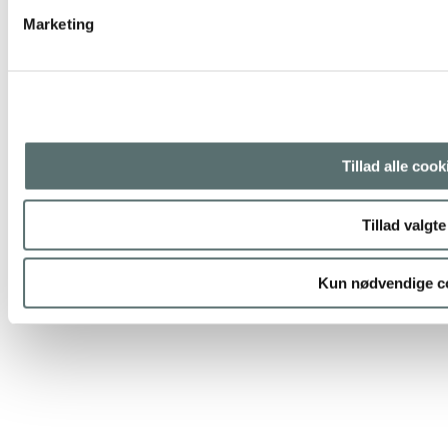
Marketing
LÆS MERE
Tillad alle cook
Tillad valgte
Kun nødvendige c