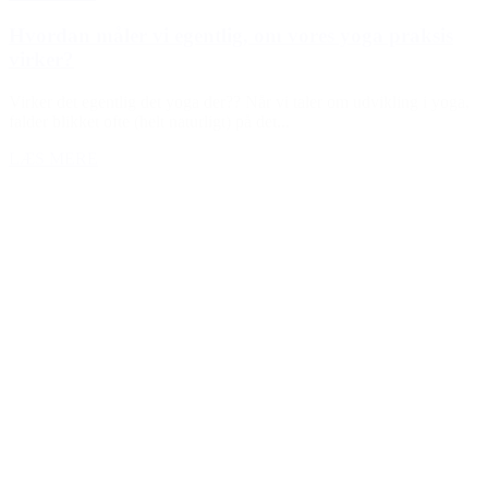
Hvordan måler vi egentlig, om vores yoga praksis
virker?
Virker det egentlig det yoga der?? Når vi taler om udvikling i yoga,
falder blikket ofte (helt naturligt) på det...
LÆS MERE