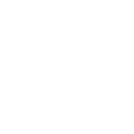
blive en “bedre version” af mig selv.Jeg begyndte, fordi...
LÆS MERE