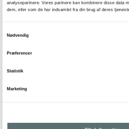
analysepartnere. Vores partnere kan kombinere disse data m
LÆS MERE
dem, eller som de har indsamlet fra din brug af deres tjeneste
Samtykkevalg
Nødvendig
Præferencer
Statistik
Marketing