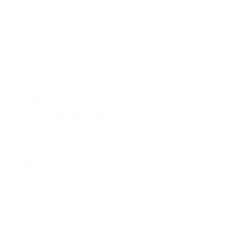
15. jan 2026
Er alt så tranformerende?
Er yoga og breathwork virkelig transformerende? Eller er vi bare
blevet lidt for glade for ordet? Hvis du har bevæget...
LÆS MERE