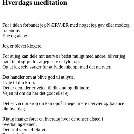
Hverdags meditation
Før i tiden forbandt jeg NÆRVÆR med noget jeg gav eller modtog
fra andre.
Ene og alene.
Jeg er blevet klogere.
For at jeg kan dele mit nærvær bedst muligt med andre, bliver jeg
nødt til at sørge for at jeg selv er fyldt op.
Og at jeg selv sørger for at fylde mig op, med det nærvær.
Det handler om at blive god til at lytte.
Lytte til din krop.
Det er den, der er vejen til dit sind og dit indre.
Vejen til om du har det godt eller ej.
Det er via din krop du kan opnår meget mere nærvær og balance i
din hverdag.
Rigtig mange fører en hverdag hvor de tonser afsted i
overhalingsbanen.
Det skal være effektivt.