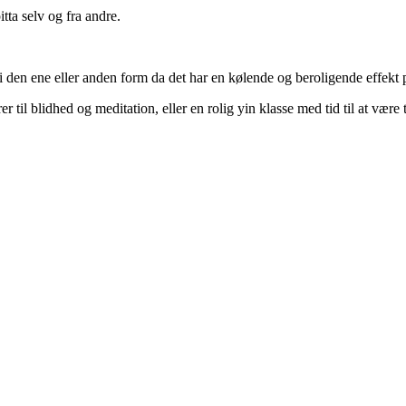
ta selv og fra andre.
 i den ene eller anden form da det har en kølende og beroligende effekt 
er til blidhed og meditation, eller en rolig yin klasse med tid til at vær