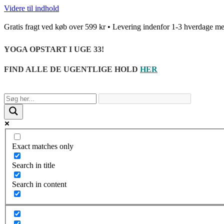
Videre til indhold
Gratis fragt ved køb over 599 kr • Levering indenfor 1-3 hverda
YOGA OPSTART I UGE 33!
FIND ALLE DE UGENTLIGE HOLD
HER
Exact matches only
Search in title
Search in content