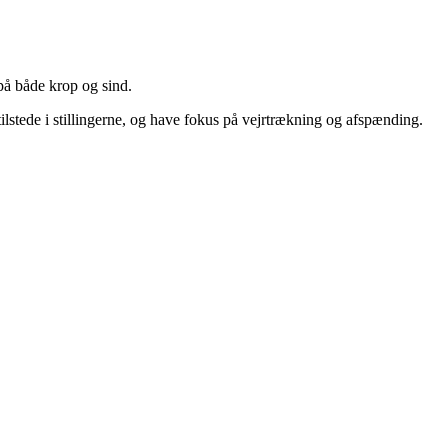
på både krop og sind.
e tilstede i stillingerne, og have fokus på vejrtrækning og afspænding.