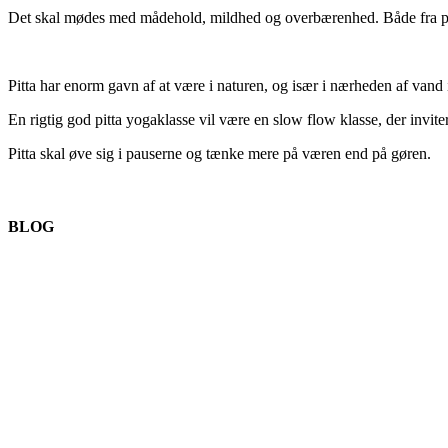
Det skal mødes med mådehold, mildhed og overbærenhed. Både fra pit
Pitta har enorm gavn af at være i naturen, og især i nærheden af vand
En rigtig god pitta yogaklasse vil være en slow flow klasse, der inviter
Pitta skal øve sig i pauserne og tænke mere på væren end på gøren.
BLOG