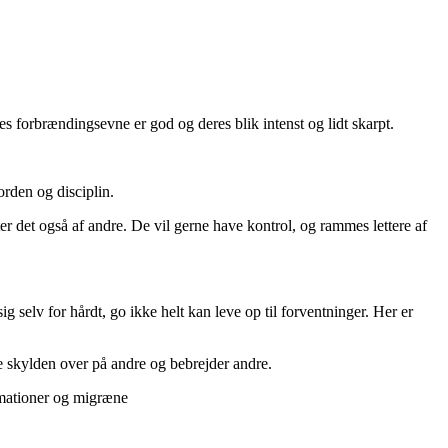
es forbrændingsevne er god og deres blik intenst og lidt skarpt.
orden og disciplin.
ter det også af andre. De vil gerne have kontrol, og rammes lettere af
ig selv for hårdt, go ikke helt kan leve op til forventninger. Her er
e skylden over på andre og bebrejder andre.
ammationer og migræne