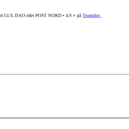
ge med GLS, DAO eller POST NORD • 4.9 ⭐ på
Trustpilot