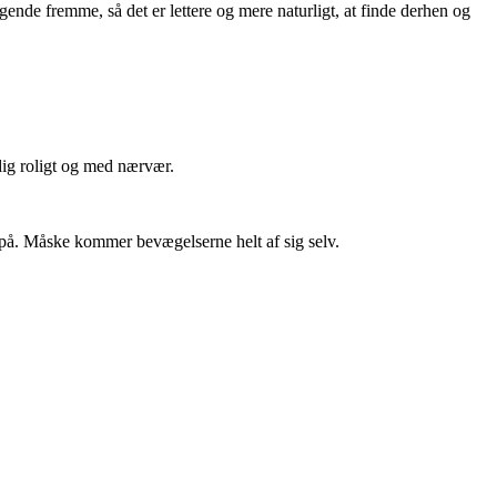
ende fremme, så det er lettere og mere naturligt, at finde derhen og
 dig roligt og med nærvær.
er på. Måske kommer bevægelserne helt af sig selv.