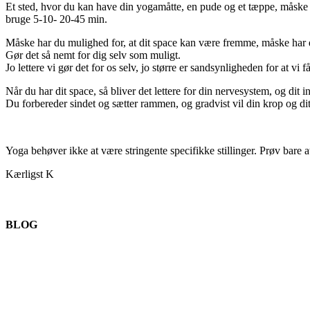
Et sted, hvor du kan have din yogamåtte, en pude og et tæppe, måske et
bruge 5-10- 20-45 min.
Måske har du mulighed for, at dit space kan være fremme, måske har du
Gør det så nemt for dig selv som muligt.
Jo lettere vi gør det for os selv, jo større er sandsynligheden for at vi få
Når du har dit space, så bliver det lettere for din nervesystem, og dit ind
Du forbereder sindet og sætter rammen, og gradvist vil din krop og dit
Yoga behøver ikke at være stringente specifikke stillinger. Prøv bare a
Kærligst K
BLOG