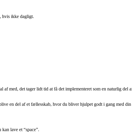
 hvis ikke dagligt.
 af med, det tager lidt tid at få det implementeret som en naturlig del a
ive en del af et fællesskab, hvor du bliver hjulpet godt i gang med din 
u kan lave et “space”.