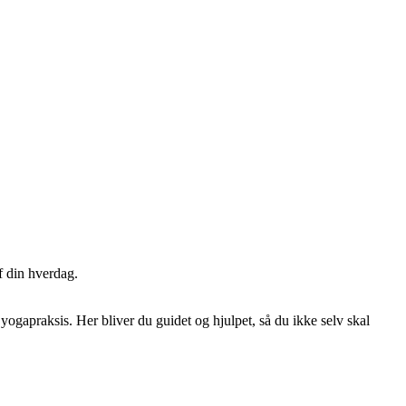
f din hverdag.
yogapraksis. Her bliver du guidet og hjulpet, så du ikke selv skal