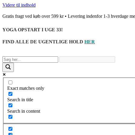
Videre til indhold
Gratis fragt ved køb over 599 kr • Levering indenfor 1-3 hverda
YOGA OPSTART I UGE 33!
FIND ALLE DE UGENTLIGE HOLD
HER
Exact matches only
Search in title
Search in content