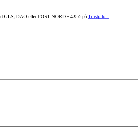
ge med GLS, DAO eller POST NORD • 4.9 ⭐ på
Trustpilot