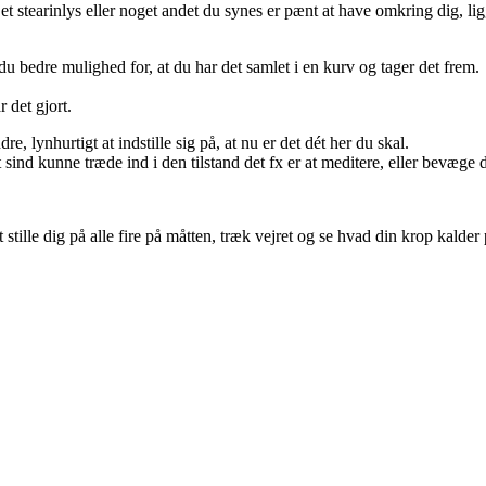
 stearinlys eller noget andet du synes er pænt at have omkring dig, ligg
 bedre mulighed for, at du har det samlet i en kurv og tager det frem.
r det gjort.
re, lynhurtigt at indstille sig på, at nu er det dét her du skal.
 sind kunne træde ind i den tilstand det fx er at meditere, eller bevæge
t stille dig på alle fire på måtten, træk vejret og se hvad din krop kald