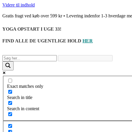
Videre til indhold
Gratis fragt ved køb over 599 kr • Levering indenfor 1-3 hverda
YOGA OPSTART I UGE 33!
FIND ALLE DE UGENTLIGE HOLD
HER
Exact matches only
Search in title
Search in content