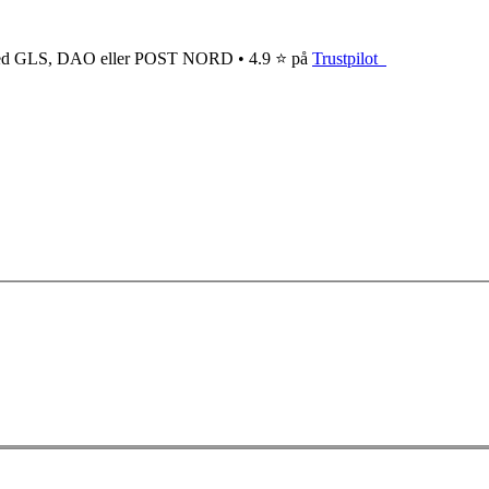
ge med GLS, DAO eller POST NORD • 4.9 ⭐ på
Trustpilot