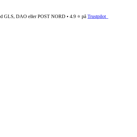
ge med GLS, DAO eller POST NORD • 4.9 ⭐ på
Trustpilot