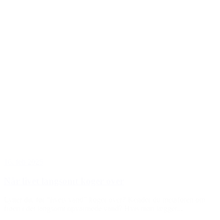
16. feb 2025
Når livet langsomt koger over
Lytter du, før “livets vand” koger over? Kender du metaforen om
frøen i det langsomt opvarmede vand? Hvis man lægger...