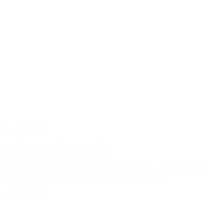
15. jan 2026
Er alt så tranformerende?
Er yoga og breathwork virkelig transformerende? Eller er vi bare
blevet lidt for glade for ordet? Hvis du har bevæget...
LÆS MERE