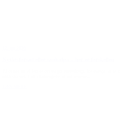
12. jan 2026
Nytårsforsæt eller sankalpa – her er forskellen
På denne tid af året er det meget almindeligt, for mange, at lave
nytårsforsæt. Lidt i forlængelse af mit seneste...
LÆS MERE