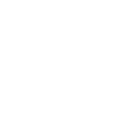
eget...
LÆS MERE