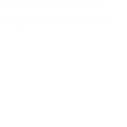
“Overgangsalder… Så er du et skridt foran”
Selvomsorg i overgangsalderen: Din indre balance er vigtigere end
nogensinde Overgangsalderen er ikke bare en fase – det er en...
LÆS MERE