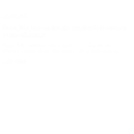
20. maj 2025
Det er ikke kun yogaen, der gør det til et fantastisk
og magisk retreat
Noget af det smukkeste ved et retreat… …er ikke kun roen,
stilheden, naturen, maden eller yogaen. Det er mødet mellem...
LÆS MERE