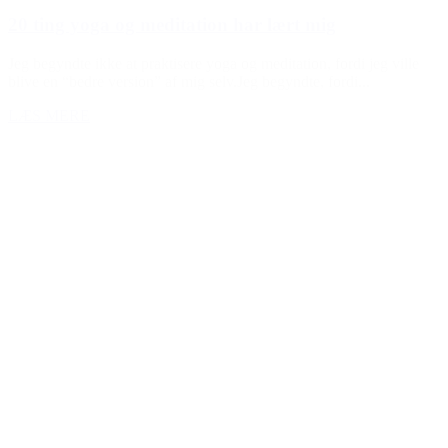
20 ting yoga og meditation har lært mig
Jeg begyndte ikke at praktisere yoga og meditation, fordi jeg ville
blive en “bedre version” af mig selv.Jeg begyndte, fordi...
LÆS MERE