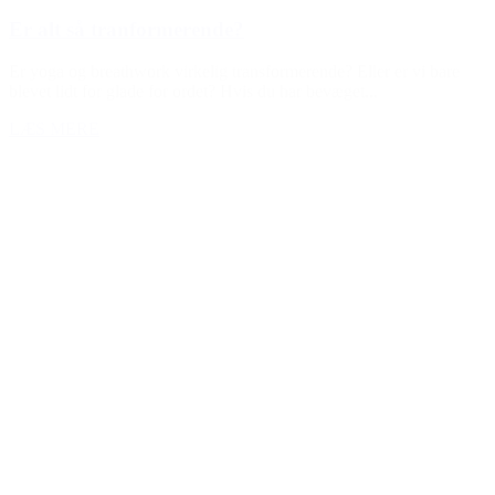
Er alt så tranformerende?
Er yoga og breathwork virkelig transformerende? Eller er vi bare
blevet lidt for glade for ordet? Hvis du har bevæget...
LÆS MERE