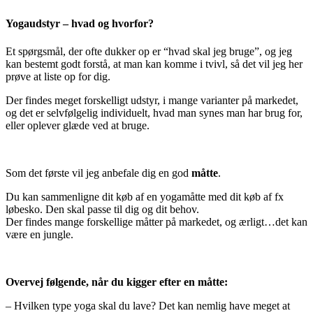
Yogaudstyr – hvad og hvorfor?
Et spørgsmål, der ofte dukker op er “hvad skal jeg bruge”, og jeg
kan bestemt godt forstå, at man kan komme i tvivl, så det vil jeg her
prøve at liste op for dig.
Der findes meget forskelligt udstyr, i mange varianter på markedet,
og det er selvfølgelig individuelt, hvad man synes man har brug for,
eller oplever glæde ved at bruge.
Som det første vil jeg anbefale dig en god
måtte
.
Du kan sammenligne dit køb af en yogamåtte med dit køb af fx
løbesko. Den skal passe til dig og dit behov.
Der findes mange forskellige måtter på markedet, og ærligt…det kan
være en jungle.
Overvej følgende, når du kigger efter en måtte:
– Hvilken type yoga skal du lave? Det kan nemlig have meget at