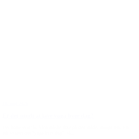
18. maj 2026
Er det sundt at lave yoga hver dag?
Det korte svar?Ja. Men måske ikke på den måde, mange tror. For
når vi taler om “yoga hver dag”, så...