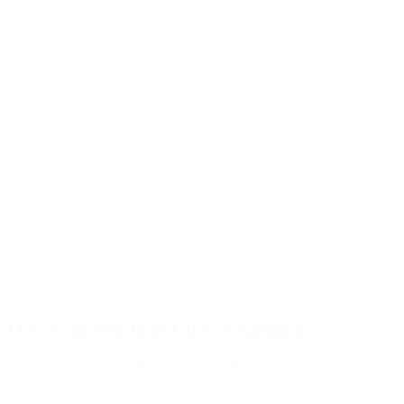
23. jun 2025
Flow er ikke hurtighed, flow er harmoni
Flow – fra kravlende børn til voksne yogier Flow har altid optaget
mig. Allerede i mine tidlige år som pædagog...