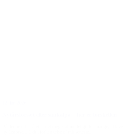
12. jan 2026
Nytårsforsæt eller sankalpa – her er forskellen
På denne tid af året er det meget almindeligt, for mange, at lave
nytårsforsæt. Lidt i forlængelse af mit seneste...