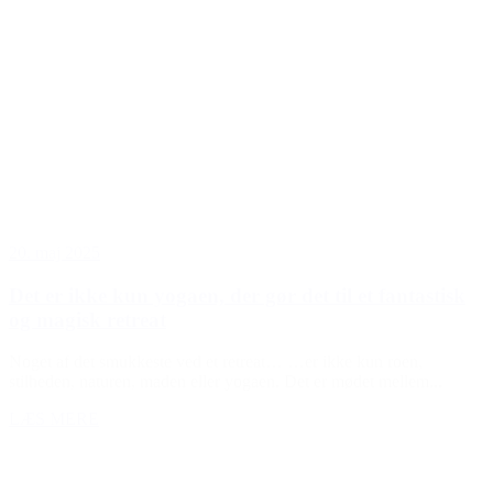
20. maj 2025
Det er ikke kun yogaen, der gør det til et fantastisk
og magisk retreat
Noget af det smukkeste ved et retreat… …er ikke kun roen,
stilheden, naturen, maden eller yogaen. Det er mødet mellem...
LÆS MERE