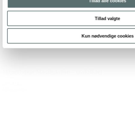
Tillad alle cookies
Tillad valgte
Kun nødvendige cookies
Månevisdom Manifestation – orakelkort
269,00 kr.
Tilføj til kurv