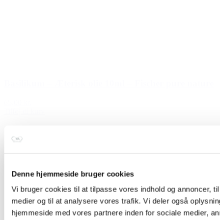
Basilikum – Æterisk olie 10ml – Fischer pure nature
65,00 kr.
Tilføj til kurv
Denne hjemmeside bruger cookies
Vi bruger cookies til at tilpasse vores indhold og annoncer, til 
medier og til at analysere vores trafik. Vi deler også oplysni
hjemmeside med vores partnere inden for sociale medier, a