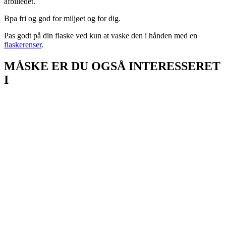
afbilledet.
Bpa fri og god for miljøet og for dig.
Pas godt på din flaske ved kun at vaske den i hånden med en
flaskerenser
.
MÅSKE ER DU OGSÅ INTERESSERET
I