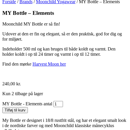
Forside
/
Brands
/
Moonchild Yogawear
/ MY Bottle – Elements
MY Bottle – Elements
Moonchild MY Bottle er så fin!
Udover at den er fin og elegant, så er den praktisk, god for dig og
for miljøet.
Indeholder 500 ml og kan bruges til både koldt og varmt. Den
holder koldt i op til 24 timer og varmt i op til 12 timer.
Find den mørke
Harvest Moon her
240,00
kr.
Kun 2 tilbage på lager
MY Bottle - Elements antal
Tilføj til kurv
My Bottle er designet i 18/8 rustfrit stål, og har et elegant smalt look
i de nordiske farver og med Moonchild klassiske månecyklus