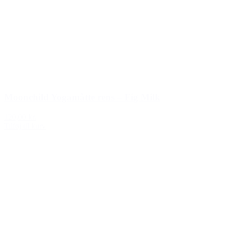
Moonchild Yogamåtte rens – Fig Milk
120,00 kr.
Tilføj til kurv