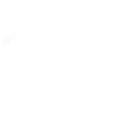
Moonchild Yoga Mat – XL – Onyx black
899,00 kr.
Sort
Tilføj til kurv