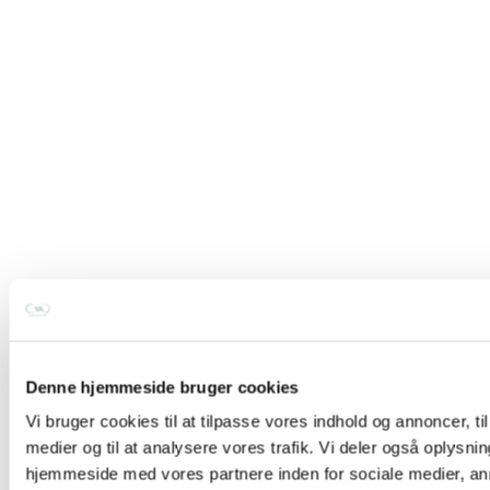
Denne hjemmeside bruger cookies
Vi bruger cookies til at tilpasse vores indhold og annoncer, til 
TILBUD
medier og til at analysere vores trafik. Vi deler også oplysni
Moonchild Lunar Luxe bra top
hjemmeside med vores partnere inden for sociale medier, a