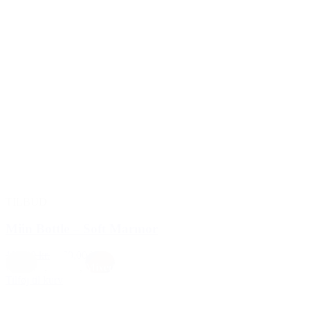
TILBUD
Miin Bottle – Soft Marmor
199,00 kr.
169,00 kr.
Creme
,
Hvid
,
Mixed
Tilføj til kurv