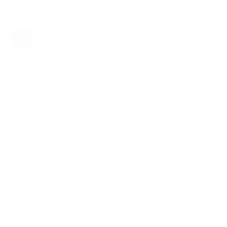
Miin Bottle – Flora
199,00 kr.
169,00 kr.
Mixed
Tilføj til kurv