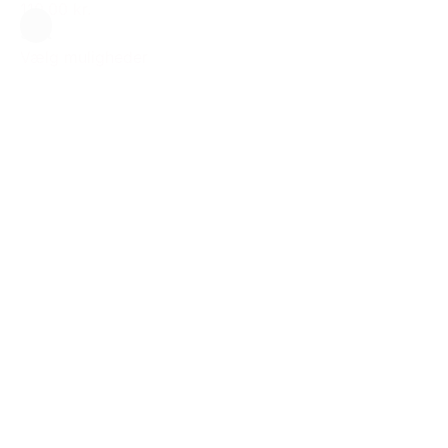
110,00 kr.
Sort
Vælg muligheder