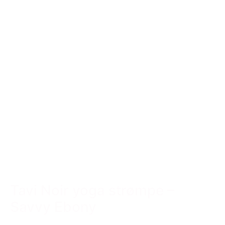
Tavi Noir yoga strømpe –
Savvy Ebony