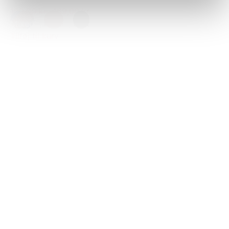
199,00 kr.
169,00 kr.
Mixed
,
Rosa
,
Sort
Tilføj til kurv