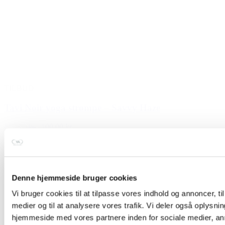
TILBUD
Tavi Noir yoga strømpe – Savvy Haze
129,00 kr.
100,00 kr.
Lys grå
Vælg muligheder
Denne hjemmeside bruger cookies
Vi bruger cookies til at tilpasse vores indhold og annoncer, til 
medier og til at analysere vores trafik. Vi deler også oplysni
hjemmeside med vores partnere inden for sociale medier, a