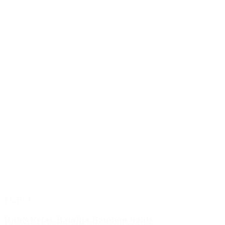
TILBUD
Run&Relax Bandha Bamboo tights