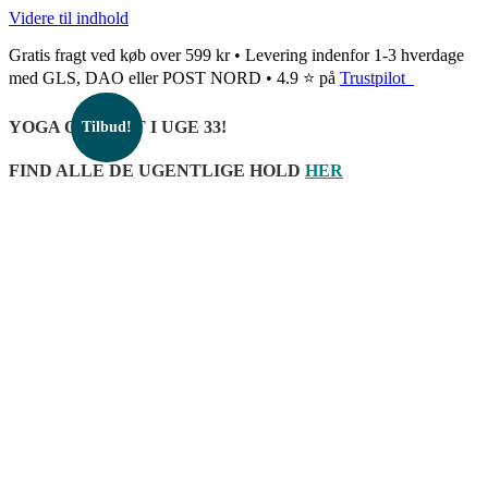
Videre til indhold
Gratis fragt ved køb over 599 kr • Levering indenfor 1-3 hverdage
med GLS, DAO eller POST NORD • 4.9 ⭐ på
Trustpilot
YOGA OPSTART I UGE 33!
Tilbud!
FIND ALLE DE UGENTLIGE HOLD
HER