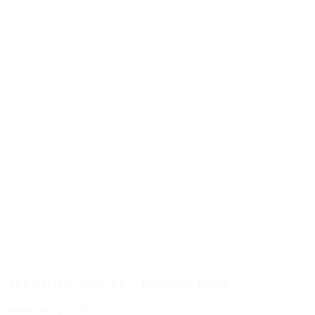
TILBUD
Run&Relax Yoga bh – Beautiful Black
379,00 kr.
299,00 kr.