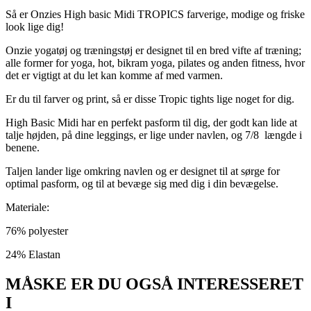
Så er Onzies High basic Midi TROPICS farverige, modige og friske
look lige dig!
Onzie yogatøj og træningstøj er designet til en bred vifte af træning;
alle former for yoga, hot, bikram yoga, pilates og anden fitness, hvor
det er vigtigt at du let kan komme af med varmen.
Er du til farver og print, så er disse Tropic tights lige noget for dig.
High Basic Midi har en perfekt pasform til dig, der godt kan lide at
talje højden, på dine leggings, er lige under navlen, og 7/8 længde i
benene.
Taljen lander lige omkring navlen og er designet til at sørge for
optimal pasform, og til at bevæge sig med dig i din bevægelse.
Materiale:
76% polyester
24% Elastan
MÅSKE ER DU OGSÅ INTERESSERET
I