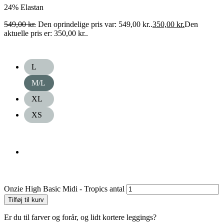
24% Elastan
549,00
kr.
Den oprindelige pris var: 549,00 kr..
350,00
kr.
Den
aktuelle pris er: 350,00 kr..
L
M/L
XL
XS
Onzie High Basic Midi - Tropics antal
Tilføj til kurv
Er du til farver og forår, og lidt kortere leggings?