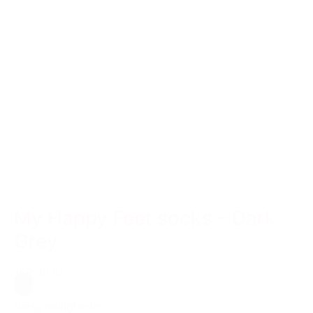
My Happy Feet socks – Dark
Grey
169,00 kr.
Grå
Vælg muligheder