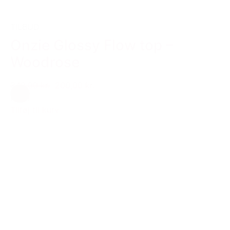
TILBUD
Onzie Glossy Flow top –
Woodrose
349,00 kr.
200,00 kr.
Rosa
Tilføj til kurv