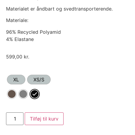
Materialet er åndbart og svedtransporterende.
Materiale:
96% Recycled Polyamid
4% Elastane
599,00
kr.
XL
XS/S
Tilføj til kurv