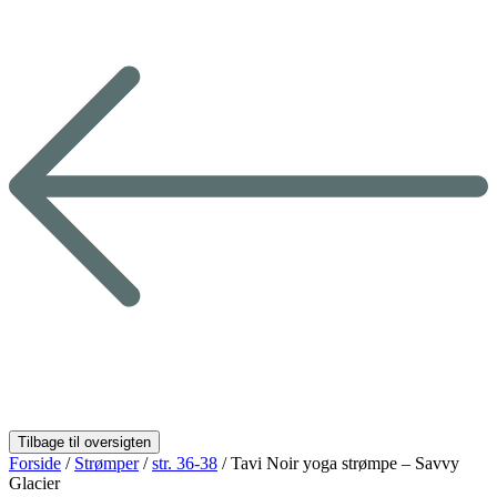
Forside
/
Strømper
/
str. 36-38
/ Tavi Noir yoga strømpe – Savvy
Glacier