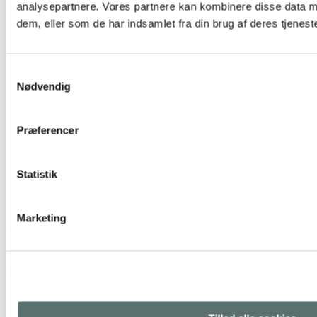
analysepartnere. Vores partnere kan kombinere disse data m
dem, eller som de har indsamlet fra din brug af deres tjeneste
Samtykkevalg
Nødvendig
Præferencer
Statistik
Marketing
Tavi Noir yoga strømpe – Savvy Ebony
110,00 kr.
Sort
Vælg muligheder