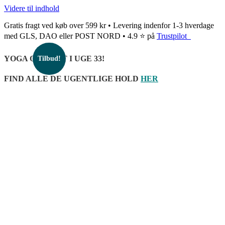
Videre til indhold
Gratis fragt ved køb over 599 kr • Levering indenfor 1-3 hverdage
med GLS, DAO eller POST NORD • 4.9 ⭐ på
Trustpilot
YOGA OPSTART I UGE 33!
Tilbud!
FIND ALLE DE UGENTLIGE HOLD
HER