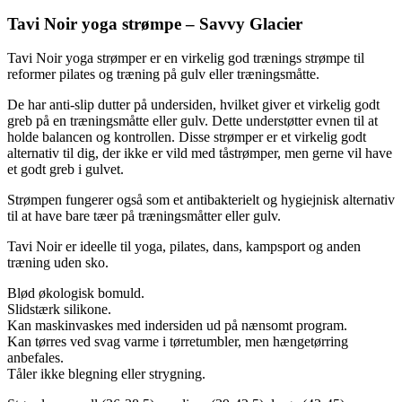
Tavi Noir yoga strømpe – Savvy Glacier
Tavi Noir yoga strømper er en virkelig god trænings strømpe til
reformer pilates og træning på gulv eller træningsmåtte.
De har anti-slip dutter på undersiden, hvilket giver et virkelig godt
greb på en træningsmåtte eller gulv. Dette understøtter evnen til at
holde balancen og kontrollen. Disse strømper er et virkelig godt
alternativ til dig, der ikke er vild med tåstrømper, men gerne vil have
et godt greb i gulvet.
Strømpen fungerer også som et antibakterielt og hygiejnisk alternativ
til at have bare tæer på træningsmåtter eller gulv.
Tavi Noir er ideelle til yoga, pilates, dans, kampsport og anden
træning uden sko.
Blød økologisk bomuld.
Slidstærk silikone.
Kan maskinvaskes med indersiden ud på nænsomt program.
Kan tørres ved svag varme i tørretumbler, men hængetørring
anbefales.
Tåler ikke blegning eller strygning.