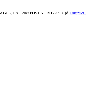
ge med GLS, DAO eller POST NORD • 4.9 ⭐ på
Trustpilot