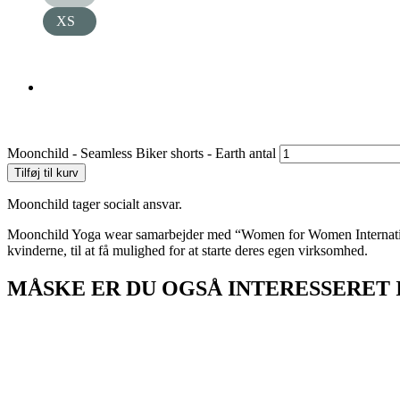
XS
Moonchild - Seamless Biker shorts - Earth antal
Tilføj til kurv
Moonchild tager socialt ansvar.
Moonchild Yoga wear samarbejder med “Women for Women International
kvinderne, til at få mulighed for at starte deres egen virksomhed.
MÅSKE ER DU OGSÅ INTERESSERET 