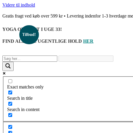
Videre til indhold
Gratis fragt ved køb over 599 kr • Levering indenfor 1-3 hverda
YOGA OPSTART I UGE 33!
Tilbud!
FIND ALLE DE UGENTLIGE HOLD
HER
Exact matches only
Search in title
Search in content