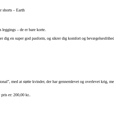
 shorts – Earth
 leggings – de er bare korte.
giver dig en super god pasform, og sikrer dig komfort og bevægelsesfrihe
”, med at støtte kvinder, der har gennemlevet og overlevet krig, me
pris er: 200,00 kr..