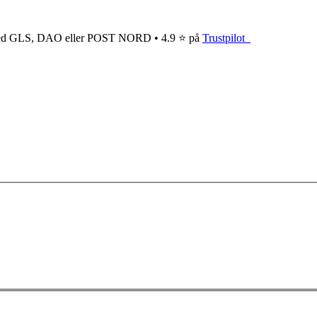
ge med GLS, DAO eller POST NORD • 4.9 ⭐ på
Trustpilot