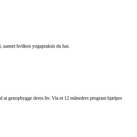
d, uanset hvilken yogapraksis du har.
d at genopbygge deres liv. Via et 12 måneders program hjælpes