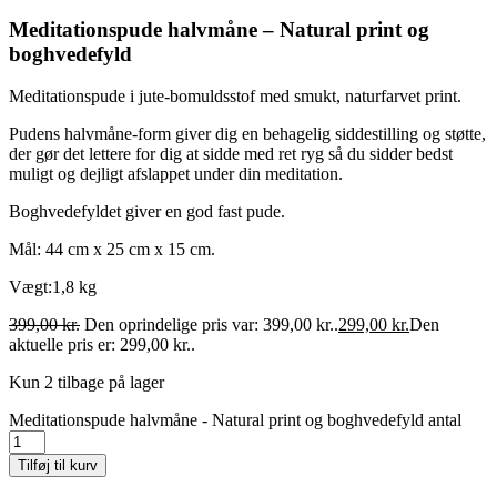
Meditationspude halvmåne – Natural print og
boghvedefyld
Meditationspude i jute-bomuldsstof med smukt, naturfarvet print.
Pudens halvmåne-form giver dig en behagelig siddestilling og støtte,
der gør det lettere for dig at sidde med ret ryg så du sidder bedst
muligt og dejligt afslappet under din meditation.
Boghvedefyldet giver en god fast pude.
Mål: 44 cm x 25 cm x 15 cm.
Vægt:1,8 kg
399,00
kr.
Den oprindelige pris var: 399,00 kr..
299,00
kr.
Den
aktuelle pris er: 299,00 kr..
Kun 2 tilbage på lager
Meditationspude halvmåne - Natural print og boghvedefyld antal
Tilføj til kurv