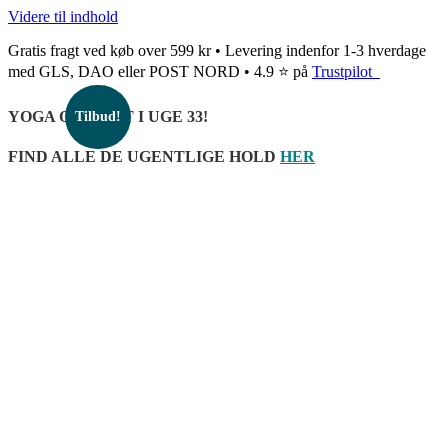
Videre til indhold
Gratis fragt ved køb over 599 kr • Levering indenfor 1-3 hverdage
med GLS, DAO eller POST NORD • 4.9 ⭐ på
Trustpilot
YOGA OPSTART I UGE 33!
Tilbud!
FIND ALLE DE UGENTLIGE HOLD
HER