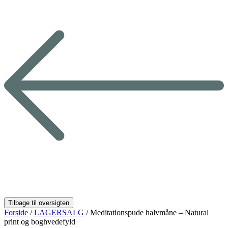
Forside
/
LAGERSALG
/ Meditationspude halvmåne – Natural
print og boghvedefyld