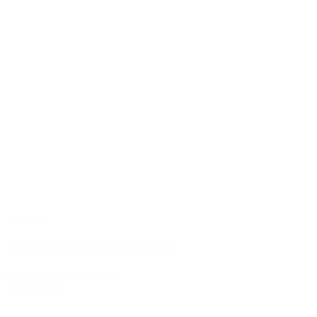
TILBUD
Yoga og meditations start-kit
1.647,00 kr.
1.499,00 kr.
Tilføj til kurv