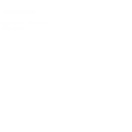
Yoga start-kit
1.072,00 kr.
899,00 kr.
Tilføj til kurv