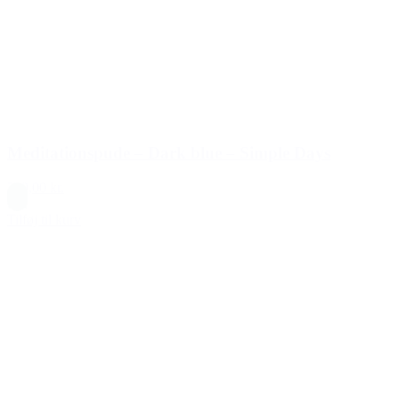
Meditationspude – Dark blue – Simple Days
299,00 kr.
Blå
Tilføj til kurv