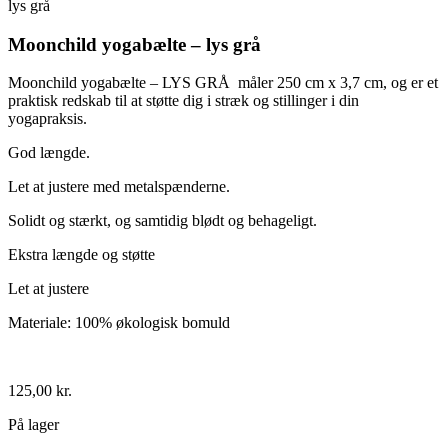
lys grå
Moonchild yogabælte – lys grå
Moonchild yogabælte – LYS GRÅ måler 250 cm x 3,7 cm, og er et
praktisk redskab til at støtte dig i stræk og stillinger i din
yogapraksis.
God længde.
Let at justere med metalspænderne.
Solidt og stærkt, og samtidig blødt og behageligt.
Ekstra længde og støtte
Let at justere
Materiale: 100% økologisk bomuld
125,00
kr.
På lager