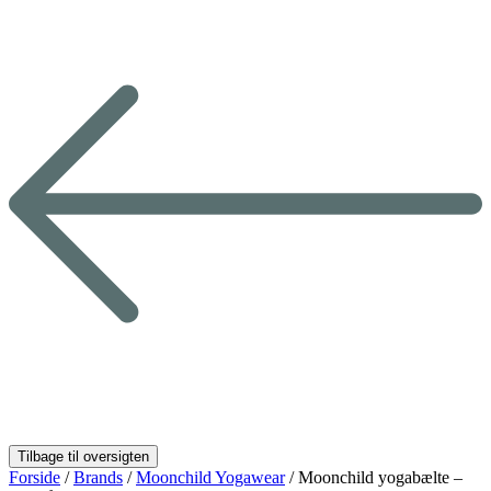
Forside
/
Brands
/
Moonchild Yogawear
/ Moonchild yogabælte –