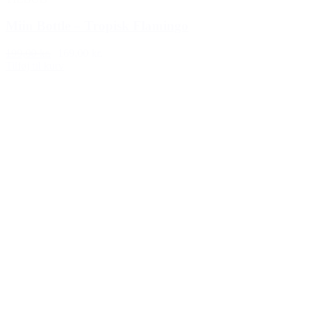
Miin Bottle – Tropisk Flamingo
199,00 kr.
169,00 kr.
Tilføj til kurv