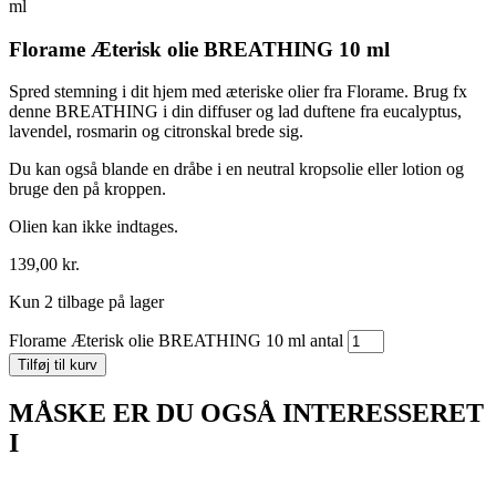
ml
Florame Æterisk olie BREATHING 10 ml
Spred stemning i dit hjem med æteriske olier fra Florame. Brug fx
denne BREATHING i din diffuser og lad duftene fra eucalyptus,
lavendel, rosmarin og citronskal brede sig.
Du kan også blande en dråbe i en neutral kropsolie eller lotion og
bruge den på kroppen.
Olien kan ikke indtages.
139,00
kr.
Kun 2 tilbage på lager
Florame Æterisk olie BREATHING 10 ml antal
Tilføj til kurv
MÅSKE ER DU OGSÅ INTERESSERET
I