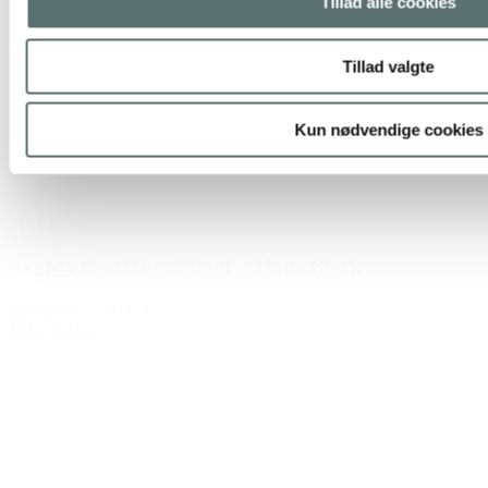
Tillad alle cookies
Tillad valgte
Kun nødvendige cookies
TILBUD
AyaIda Cup2Go- 380 ml – Matte Black
199,00 kr.
159,00 kr.
Tilføj til kurv