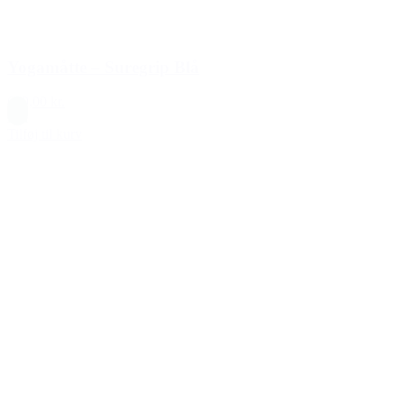
Yogamåtte – Suregrip Blå
699,00 kr.
Blå
Tilføj til kurv