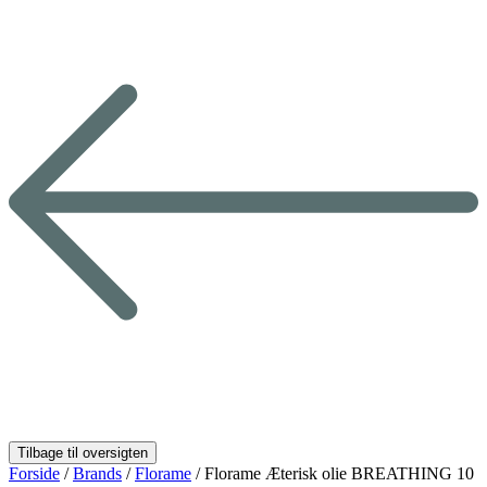
Forside
/
Brands
/
Florame
/ Florame Æterisk olie BREATHING 10