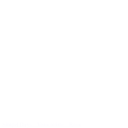
Simpel Days – Yoga måtte – Rosa