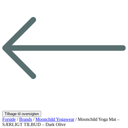
Forside
/
Brands
/
Moonchild Yogawear
/ Moonchild Yoga Mat –
SÆRLIGT TILBUD – Dark Olive