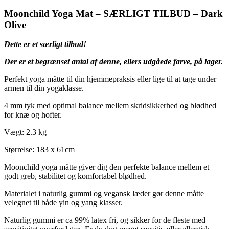
Moonchild Yoga Mat – SÆRLIGT TILBUD – Dark
Olive
Dette er et særligt tilbud!
Der er et begrænset antal af denne, ellers udgåede farve, på lager.
Perfekt yoga måtte til din hjemmepraksis eller lige til at tage under
armen til din yogaklasse.
4 mm tyk med optimal balance mellem skridsikkerhed og blødhed
for knæ og hofter.
Vægt: 2.3 kg
Størrelse: 183 x 61cm
Moonchild yoga måtte giver dig den perfekte balance mellem et
godt greb, stabilitet og komfortabel blødhed.
Materialet i naturlig gummi og vegansk læder gør denne måtte
velegnet til både yin og yang klasser.
Naturlig gummi er ca 99% latex fri, og sikker for de fleste med