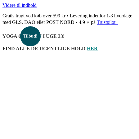
Videre til indhold
Gratis fragt ved køb over 599 kr • Levering indenfor 1-3 hverdage
med GLS, DAO eller POST NORD • 4.9 ⭐ på
Trustpilot
YOGA OPSTART I UGE 33!
Tilbud!
FIND ALLE DE UGENTLIGE HOLD
HER