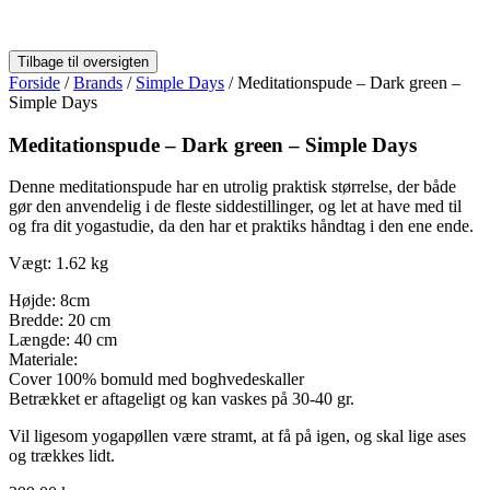
Forside
/
Brands
/
Simple Days
/ Meditationspude – Dark green –
Simple Days
Meditationspude – Dark green – Simple Days
Denne meditationspude har en utrolig praktisk størrelse, der både
gør den anvendelig i de fleste siddestillinger, og let at have med til
og fra dit yogastudie, da den har et praktiks håndtag i den ene ende.
Vægt: 1.62 kg
Højde: 8cm
Bredde: 20 cm
Længde: 40 cm
Materiale:
Cover 100% bomuld med boghvedeskaller
Betrækket er aftageligt og kan vaskes på 30-40 gr.
Vil ligesom yogapøllen være stramt, at få på igen, og skal lige ases
og trækkes lidt.