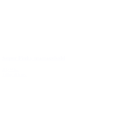
Super Pinky massagebold
49,00 kr.
Tilføj til kurv