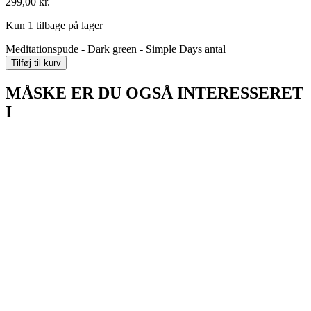
299,00
kr.
Kun 1 tilbage på lager
Meditationspude - Dark green - Simple Days antal
Tilføj til kurv
MÅSKE ER DU OGSÅ INTERESSERET
I