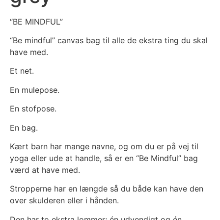
“BE MINDFUL”
“Be mindful” canvas bag til alle de ekstra ting du skal
have med.
Et net.
En mulepose.
En stofpose.
En bag.
Kært barn har mange navne, og om du er på vej til
yoga eller ude at handle, så er en “Be Mindful” bag
værd at have med.
Stropperne har en længde så du både kan have den
over skulderen eller i hånden.
Den har to ekstra lommer; én udvendigt og én