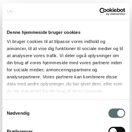
Denne hjemmeside bruger cookies
Vi bruger cookies til at tilpasse vores indhold og
annoncer, til at vise dig funktioner til sociale medier og til
at analysere vores trafik. Vi deler også oplysninger om
din brug af vores hjemmeside med vores partnere inden
for sociale medier, annonceringspartnere og
Ayaida Sportslåg
analysepartnere. Vores partnere kan kombinere disse
data med andre oplysninger, du har givet dem, eller som
69,00 kr.
de har indsamlet fra din brug af deres tjenester.
Tilføj til kurv
Samtykkevalg
Nødvendig
Præferencer