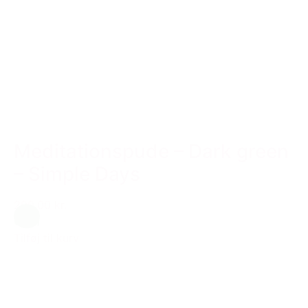
Meditationspude – Dark green
– Simple Days
299,00 kr.
Grøn
Tilføj til kurv