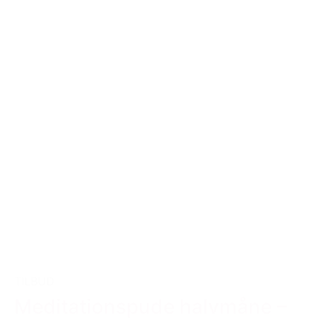
TILBUD
Meditationspude halvmåne –