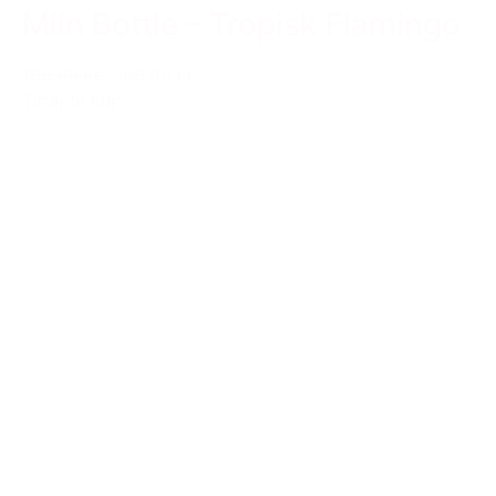
Miin Bottle – Tropisk Flamingo
199,00 kr.
169,00 kr.
Tilføj til kurv