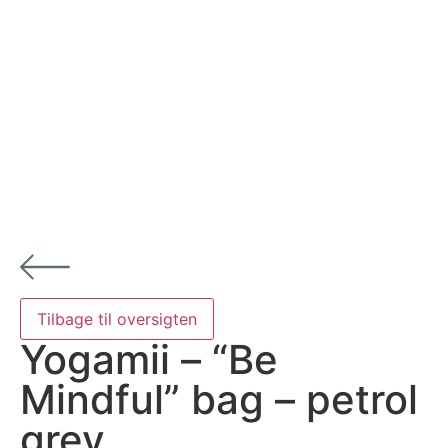
Yogamii – “Be
Mindful” bag – petrol
grey