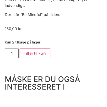
indvendigt.
Der står “Be Mindful” på siden.
150,00
kr.
Kun 2 tilbage på lager
Tilføj til kurv
MÅSKE ER DU OGSÅ
INTERESSERET I