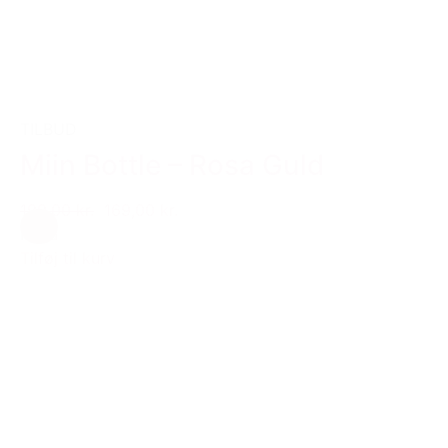
TILBUD
Miin Bottle – Rosa Guld
199,00 kr.
169,00 kr.
Rosa
Tilføj til kurv