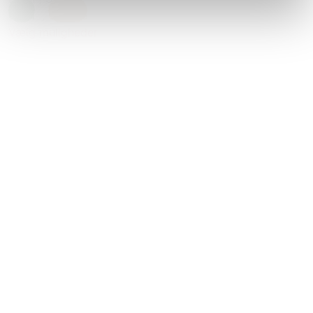
Grøn
,
Orange
Vælg muligheder