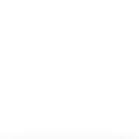
Yogamii – “Be Mindful” bag –
petrol grey
150,00 kr.
Tilføj til kurv