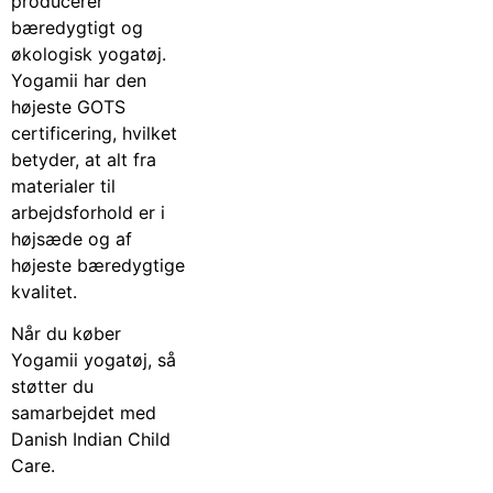
producerer
bæredygtigt og
økologisk yogatøj.
Yogamii har den
højeste GOTS
certificering, hvilket
betyder, at alt fra
materialer til
arbejdsforhold er i
højsæde og af
højeste bæredygtige
kvalitet.
Når du køber
Yogamii yogatøj, så
støtter du
samarbejdet med
Danish Indian Child
Care.