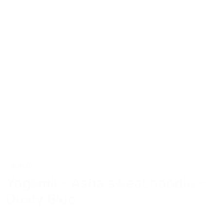
TILBUD
Yogamii – Asha sweat hoodie –
Dusty Blue