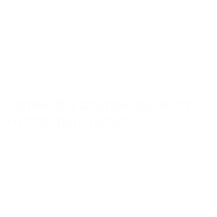
Kamille Blå æterisk olie 10 ml –
Fischer pure nature
379,00 kr.
Tilføj til kurv