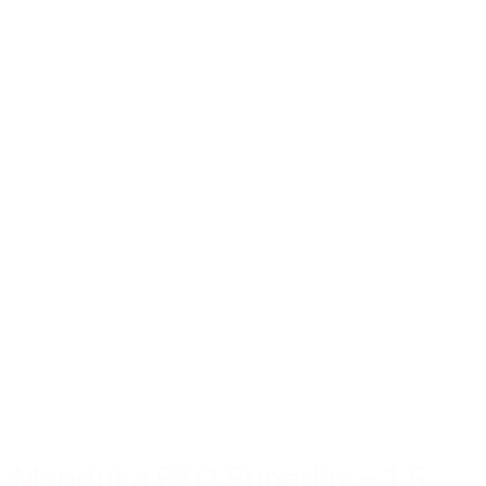
Manduka EKO Superlite – 1,5