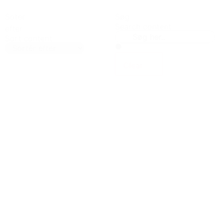
Sotér
Søg
Search content
efter
Sort content
Clear