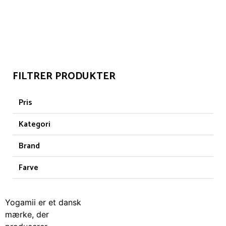
KATEGORI: YOGAMII
FILTRER PRODUKTER
Pris
Kategori
Brand
Farve
Yogamii er et dansk
mærke, der