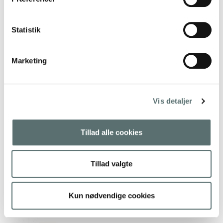
Statistik
Marketing
Vis detaljer
Tillad alle cookies
Tillad valgte
T-shirt “Maria” fra Jaya
Kun nødvendige cookies
399,00 kr.
L
|
M
|
S