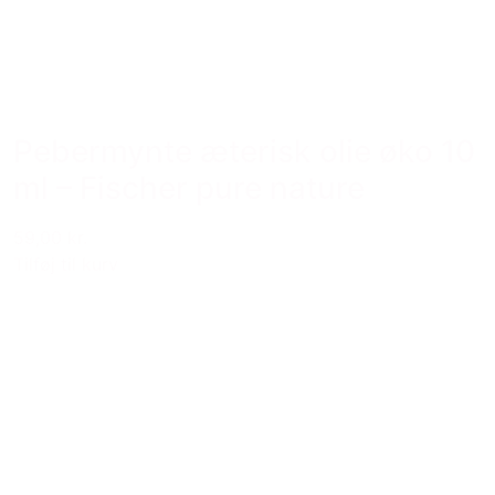
Pebermynte æterisk olie øko 10
ml – Fischer pure nature
59,00 kr.
Tilføj til kurv