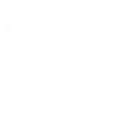
mm – ORCHID MARBLE
449,00 kr.
Blå
Tilføj til kurv