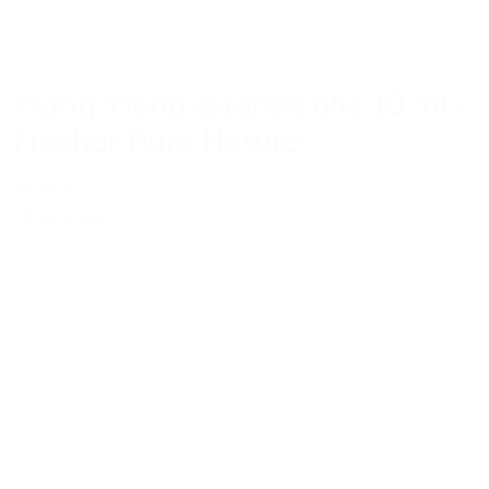
Ylang Ylang æterisk olie 10 ml –
Fischer Pure Nature
99,00 kr.
Tilføj til kurv