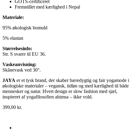
GOTS-certificeret
Fremstillet med kærlighed i Nepal
Materiale:
95% økologisk bomuld
5% elastan
Størrelsesinfo:
Str. S svarer til EU 36.
Vaskeanvisning:
Skånevask ved 30°.
JAYA
er et tysk brand, der skaber bæredygtig og fair yogamode i
økologiske materialer – vegansk, tidløs og med kærlighed til både
mennesker og natur. Hvert design er slow fashion med sjæl,
inspireret af yogafilosofien ahimsa – ikke vold.
399,00
kr.