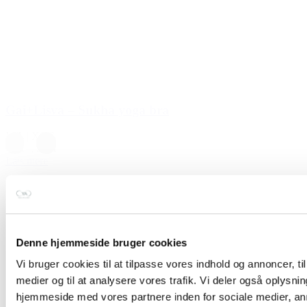
Gai+Lisva – Sukha yoga bra
M/L
|
XS/S
Grå
,
Sort
Læs mere
Denne hjemmeside bruger cookies
Vi bruger cookies til at tilpasse vores indhold og annoncer, til 
medier og til at analysere vores trafik. Vi deler også oplysni
hjemmeside med vores partnere inden for sociale medier, a