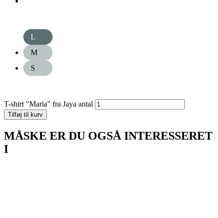
L
M
S
T-shirt "Maria" fra Jaya antal
Tilføj til kurv
MÅSKE ER DU OGSÅ INTERESSERET
I