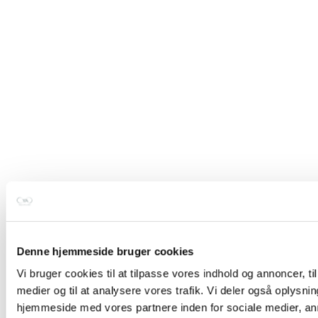
Triggerpoint massagebold – grå
45,00 kr.
Grå
Denne hjemmeside bruger cookies
Tilføj til kurv
Vi bruger cookies til at tilpasse vores indhold og annoncer, til 
medier og til at analysere vores trafik. Vi deler også oplysni
hjemmeside med vores partnere inden for sociale medier, a