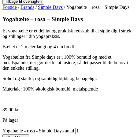
Forside
/
Brands
/
Simple Days
/ Yogabælte – rosa – Simple Days
Yogabælte – rosa – Simple Days
Et yogabælte er et dejligt og praktisk redskab til at støtte dig i stræk
og stillinger i din yogapraksis.
Bæltet er 2 meter langt og 4 cm bredt.
Yogabæltet fra Simple days er i 100% bomuld og med et
metalspænde, der gør det let at justere, så det passer til dit behov i
den enkelte stilling.
Solidt og stærkt, og samtidig blødt og behageligt.
Materiale: 100% økologisk bomuld, metalspænde
89,00
kr.
På lager
Yogabælte - rosa - Simple Days antal