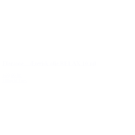
Florame – Æterisk olie RELAX 10 ml
109,00 kr.
Tilføj til kurv