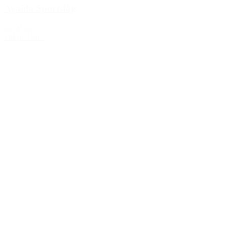
Ayaida Sportslåg
69,00 kr.
Tilføj til kurv