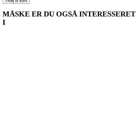
Tilføj til kurv
MÅSKE ER DU OGSÅ INTERESSERET
I