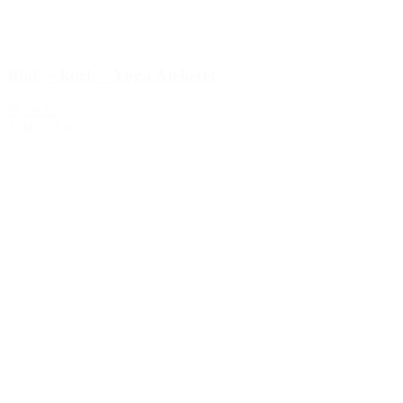
Blok – kork – Yoga Atelieret
99,00 kr.
Tilføj til kurv