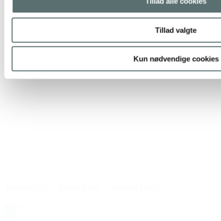
Tillad alle cookies
Tillad valgte
Kun nødvendige cookies
Yogatæppe – Dark blue – Simple Days
449,00 kr.
Blå