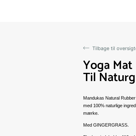
Yoga Mat 
Til Natur
Mandukas Natural Rubber Y
med 100% naturlige ingredie
mærke.
Med GINGERGRASS.