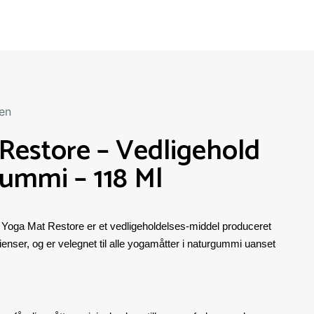
Restore – Vedligehold
gummi – 118 Ml
oga Mat Restore er et vedligeholdelses-middel produceret
nser, og er velegnet til alle yogamåtter i
naturgummi
uanset