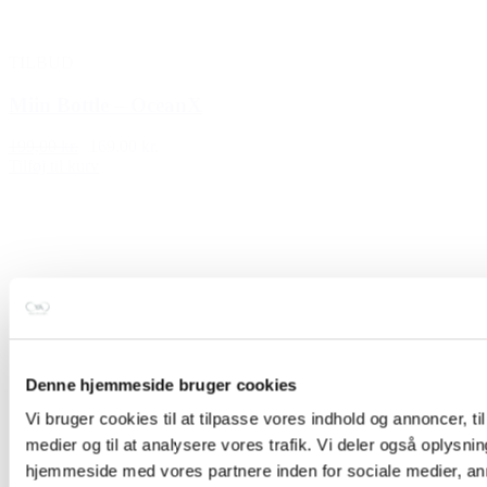
TILBUD
Miin Bottle – OceanX
199,00 kr.
169,00 kr.
Tilføj til kurv
Denne hjemmeside bruger cookies
Vi bruger cookies til at tilpasse vores indhold og annoncer, til 
medier og til at analysere vores trafik. Vi deler også oplysni
hjemmeside med vores partnere inden for sociale medier, a