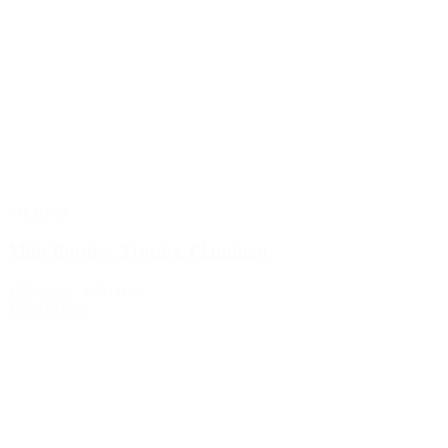
TILBUD
Miin Bottle – Tropisk Flamingo
199,00 kr.
169,00 kr.
Tilføj til kurv