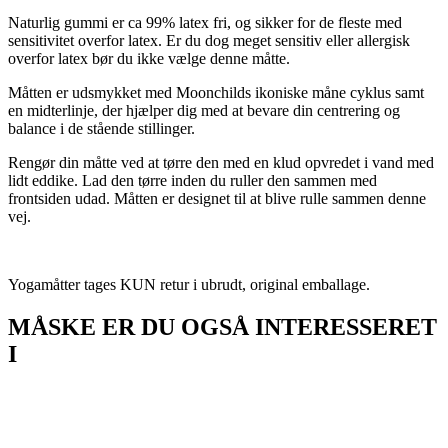
Naturlig gummi er ca 99% latex fri, og sikker for de fleste med
sensitivitet overfor latex. Er du dog meget sensitiv eller allergisk
overfor latex bør du ikke vælge denne måtte.
Måtten er udsmykket med Moonchilds ikoniske måne cyklus samt
en midterlinje, der hjælper dig med at bevare din centrering og
balance i de stående stillinger.
Rengør din måtte ved at tørre den med en klud opvredet i vand med
lidt eddike. Lad den tørre inden du ruller den sammen med
frontsiden udad. Måtten er designet til at blive rulle sammen denne
vej.
Yogamåtter tages KUN retur i ubrudt, original emballage.
MÅSKE ER DU OGSÅ INTERESSERET
I