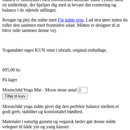
en midterlinje, der hjælper dig med at bevare din centrering og
balance i de stående stillinger.
Rengør og plej din måtte med
Fig måtte rens
. Lad den tørre inden du
ruller den sammen med frontsiden udad. Måtten er designet til at
blive rulle sammen denne vej.
Yogamåtter tages KUN retur i ubrudt, original emballage.
695,00
kr.
På lager
Moonchild Yoga Mat - Moon stone antal
Tilføj til kurv
Moonchild yoga måtte giver dig den perfekte balance mellem et
godt greb, stabilitet og komfortabel blødhed.
Materialet i naturlig gummi og vegansk læder gør denne måtte
velegnet til både yin og yang klasser.