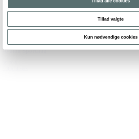
Tillad alle cookies
Tillad valgte
Kun nødvendige cookies
Ayaida Sportslåg
69,00 kr.
Tilføj til kurv