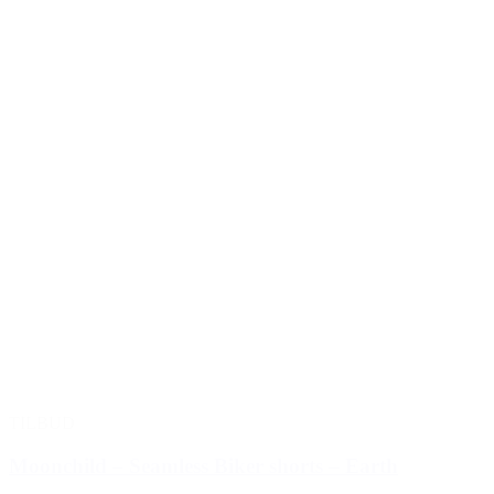
TILBUD
Moonchild – Seamless Biker shorts – Earth