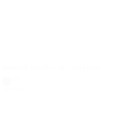
Moonchild Yoga Mat – XL – Onyx black
899,00 kr.
Sort
Tilføj til kurv