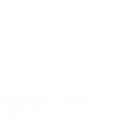
TILBUD
Miin Bottle – OceanX
199,00 kr.
169,00 kr.
Tilføj til kurv