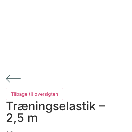
Træningselastik –
2,5 m