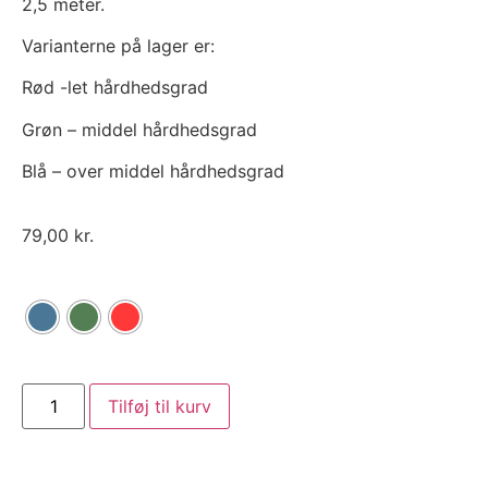
2,5 meter.
Varianterne på lager er:
Rød -let hårdhedsgrad
Grøn – middel hårdhedsgrad
Blå – over middel hårdhedsgrad
79,00
kr.
Tilføj til kurv