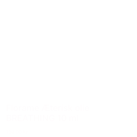
Florame Æterisk olie
BREATHING 10 ml
139,00 kr.