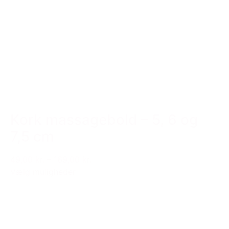
Kork massagebold – 5, 6 og
7,5 cm
49,00 kr.
–
169,00 kr.
Vælg muligheder