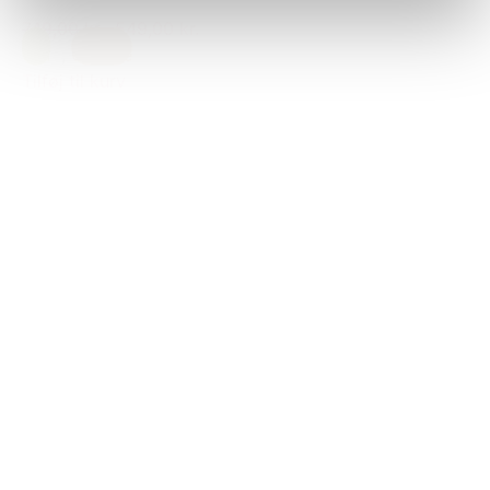
749,00 kr.
549,00 kr.
Gul
,
Orange
Tilføj til kurv