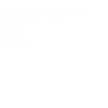
Bærestrop til yogamåtte –
Koksgrå
60,00 kr.
koksgraa
Tilføj til kurv