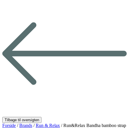
Forside
/
Brands
/
Run & Relax
/ Run&Relax Bandha bamboo strap