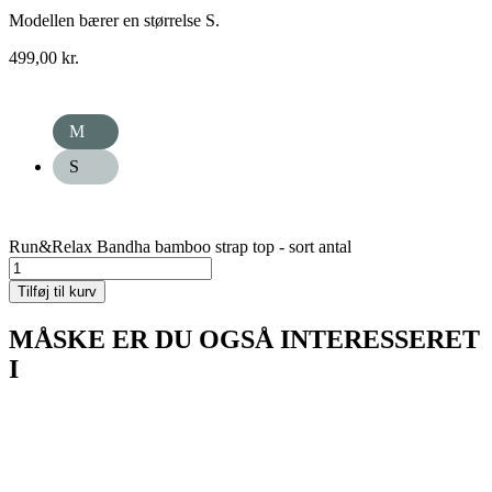
Modellen bærer en størrelse S.
499,00
kr.
M
S
Run&Relax Bandha bamboo strap top - sort antal
Tilføj til kurv
MÅSKE ER DU OGSÅ INTERESSERET
I