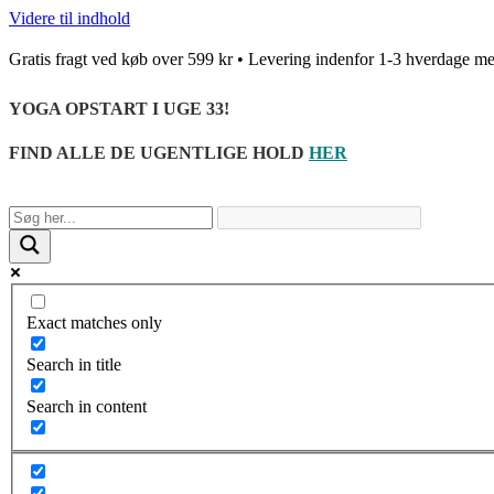
Videre til indhold
Gratis fragt ved køb over 599 kr • Levering indenfor 1-3 hverda
YOGA OPSTART I UGE 33!
FIND ALLE DE UGENTLIGE HOLD
HER
Exact matches only
Search in title
Search in content