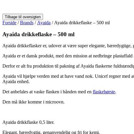
Forside
/
Brands
/
Ayaida
/ Ayaida drikkeflaske – 500 ml
Ayaida drikkeflaske – 500 ml
Ayaida drikkeflasker er, udover at være super elegante, bæredygtige, 
Ayaida er et dansk produkt, med den mission at nedbringe plastaffald
Derfor er alt fra produktion til pakning af Ayaida flaskerne fuldstæn
Ayaida vil hjælpe verden med at have vand nok. Unicef regner med at c
Ayaida enhed.
Det anbefales at vaske flasken i hånden med en
flaskebørste
.
Den må ikke komme i microovn.
Ayaida drikkflaske 0,5 liter.
Elegant, bæredygtig, genanvendelig og fri for kemi.