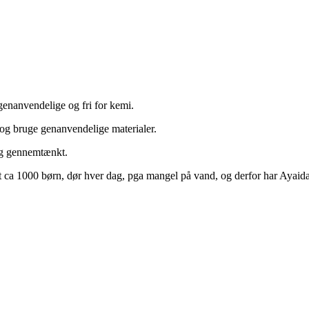
genanvendelige og fri for kemi.
 og bruge genanvendelige materialer.
dig gennemtænkt.
a 1000 børn, dør hver dag, pga mangel på vand, og derfor har Ayaida va