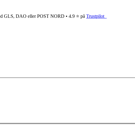
ge med GLS, DAO eller POST NORD • 4.9 ⭐ på
Trustpilot