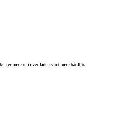
sken er mere ru i overfladen samt mere hårdfør.