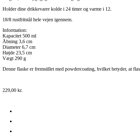
Holder dine drikkevarer kolde i 24 timer og varme i 12.
18/8 rustfritstål hele vejen igennem.
Information:
Kapacitet 500 ml
Åbning 3,6 cm
Diameter 6,7 cm
Højde 23,5 cm
Vægt 290 g
Denne flaske er fremstillet med powdercoating, hvilket betyder, at fla
229,00
kr.