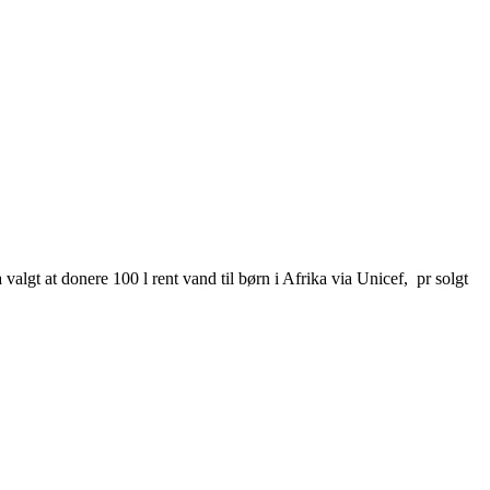
lgt at donere 100 l rent vand til børn i Afrika via Unicef, pr solgt