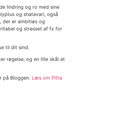
nde lindring og ro med sine
kalyptus og shatavari, også
, der er ambitiøs og
ritabel og stresset af fx for
 til dit sind.
 røgelse, og en lille skål at
r på Bloggen.
Læs om Pitta