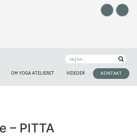
OM YOGA ATELIERET
VIDEOER
KONTAKT
e – PITTA