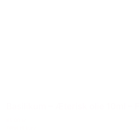
Basilikum – Æterisk olie 10ml – 
65,00 kr.
Tilføj til kurv