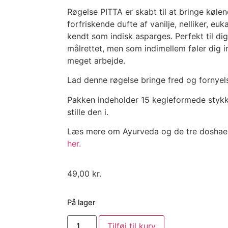
Røgelse PITTA er skabt til at bringe køle
forfriskende dufte af vanilje, nelliker, eu
kendt som indisk asparges. Perfekt til dig
målrettet, men som indimellem føler dig ir
meget arbejde.
Lad denne røgelse bringe fred og fornyelse
Pakken indeholder 15 kegleformede stykker
stille den i.
Læs mere om Ayurveda og de tre doshae
her.
49,00
kr.
På lager
Tilføj til kurv