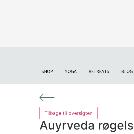
SHOP
YOGA
RETREATS
BLOG
Auyrveda røgels