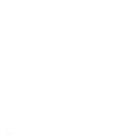
“Liv og luft” af Simon Krohn
269,00 kr.