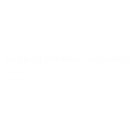
Engle og forfædre – orakelkort
279,00 kr.
Tilføj til kurv