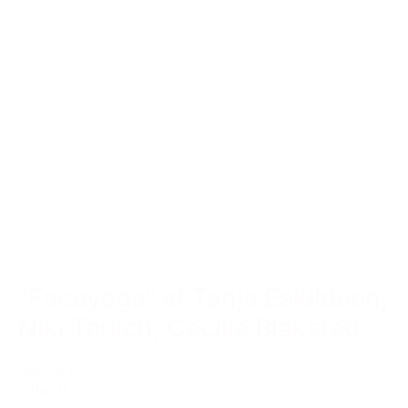
“Faceyoga” af Tanja Eskildsen,
Niki Terlich, Cecilie Blaksted
199,00 kr.
Tilføj til kurv