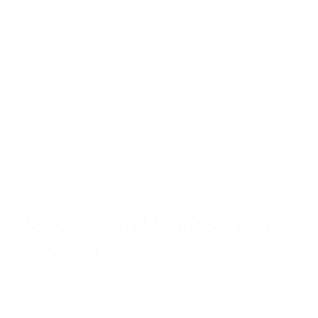
Månevisdom Manifestation –
orakelkort
269,00 kr.
Tilføj til kurv