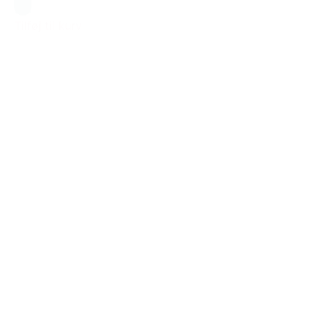
Blå
Tilføj til kurv