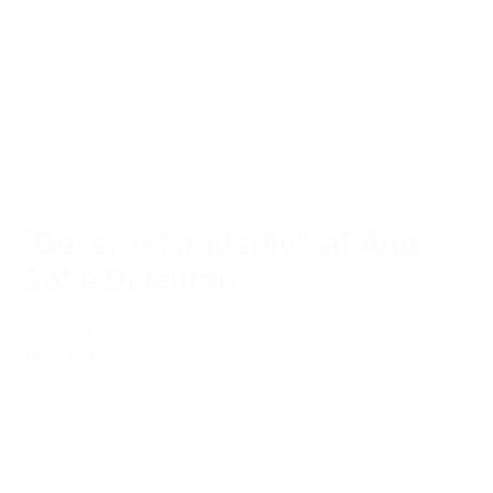
“Det er dit underliv”, af Ann
Sofie Deleuran
349,00 kr.
Tilføj til kurv