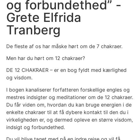
og forbundethed” -
Grete Elfrida
Tranberg
De fleste af os har måske hørt om de 7 chakraer.
Men har du hørt om 12 chakraer?
DE 12 CHAKRAER – er en bog fyldt med kærlighed
og visdom.
I bogen kanaliserer forfatteren forskellige engles og
mestres indsigter og meditationer om de 12 chakraer.
Du får viden om, hvordan du kan bruge energien i de
enkelte chakraer til at få dybere kontakt til den du i
virkeligheden er, og dermed opleve en større visdom,
indsigt og forbundethed.
Du vil blive taget med på en indre rejse og vil få