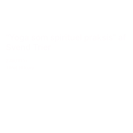
“Yoga som spirituel praksis” af
Svend Trier
249,00 kr.
Tilføj til kurv