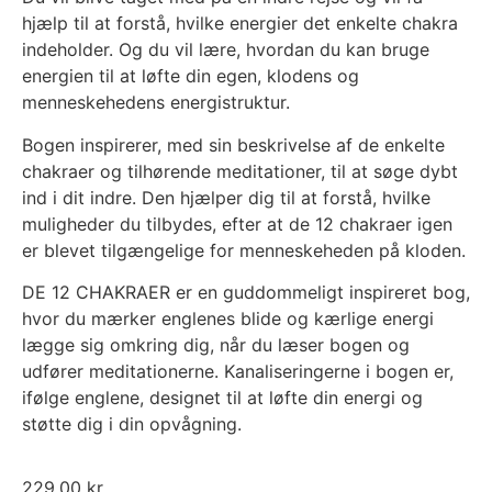
hjælp til at forstå, hvilke energier det enkelte chakra
indeholder. Og du vil lære, hvordan du kan bruge
energien til at løfte din egen, klodens og
menneskehedens energistruktur.
Bogen inspirerer, med sin beskrivelse af de enkelte
chakraer og tilhørende meditationer, til at søge dybt
ind i dit indre. Den hjælper dig til at forstå, hvilke
muligheder du tilbydes, efter at de 12 chakraer igen
er blevet tilgængelige for menneskeheden på kloden.
DE 12 CHAKRAER er en guddommeligt inspireret bog,
hvor du mærker englenes blide og kærlige energi
lægge sig omkring dig, når du læser bogen og
udfører meditationerne. Kanaliseringerne i bogen er,
ifølge englene, designet til at løfte din energi og
støtte dig i din opvågning.
229,00
kr.