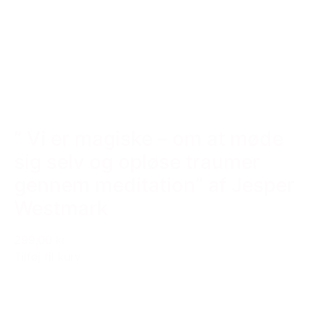
” Vi er magiske – om at møde
sig selv og opløse traumer
gennem meditation” af Jesper
Westmark
299,00 kr.
Tilføj til kurv