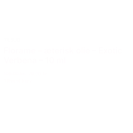
TILBUD
Florame – æterisk olie – Exotic
Verbena – 10 ml
109,00 kr.
79,00 kr.
Tilføj til kurv