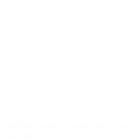
OMOM taske – stribet natur og
orange