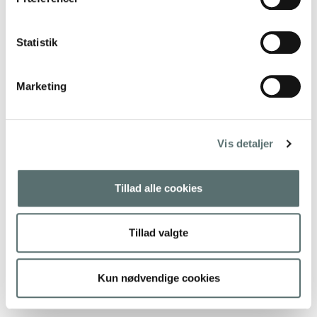
Statistik
Marketing
Vis detaljer
Meditationspude – Burgundy –
Simple Days
Tillad alle cookies
299,00 kr.
Blomme
Tillad valgte
Tilføj til kurv
Kun nødvendige cookies