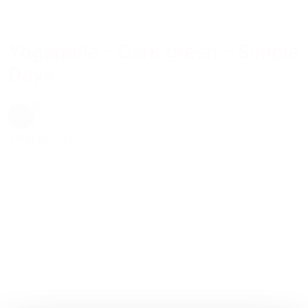
Yogapølle – Dark green – Simple
Days
399,00 kr.
Grøn
Tilføj til kurv