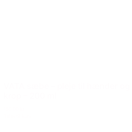
VATA sæbe – pleje til hænder og
krop – 200 ml
150,00 kr.
Tilføj til kurv