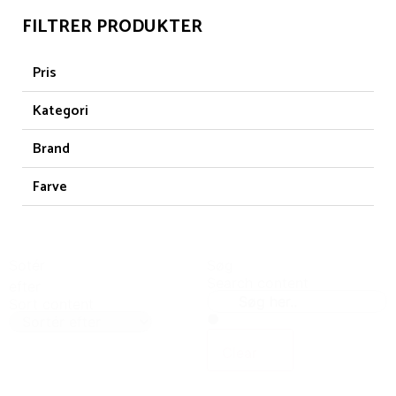
FILTRER PRODUKTER
Pris
Kategori
Brand
Farve
Sotér
Søg
Search content
efter
Sort content
Clear