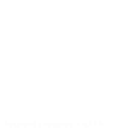
Ayurveda røgelse – VATA