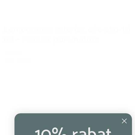
Lemongrass æterisk olie øko 10
ml – Fischer pure nature
74,00 kr.
Tilføj til kurv