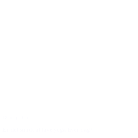
18. maj 2026
Er det sundt at lave yoga hver dag?