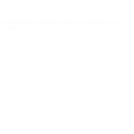
Individuelt yogapilates forløb – med program på
skrift
3.200,00 kr.
Tilføj til kurv