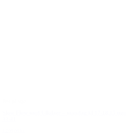
Ikke på lager
Slow Flow med Ullolaer – mandag kl 17-18.15 uge
33-41
1.200,00 kr.