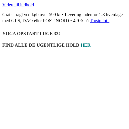
Videre til indhold
Gratis fragt ved køb over 599 kr • Levering indenfor 1-3 hverdage
med GLS, DAO eller POST NORD • 4.9 ⭐ på
Trustpilot
YOGA OPSTART I UGE 33!
FIND ALLE DE UGENTLIGE HOLD
HER