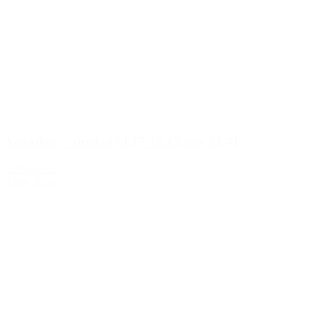
Yogaflow – tirsdag kl 17-18.15 uge 33-41
1.350,00 kr.
Tilføj til kurv