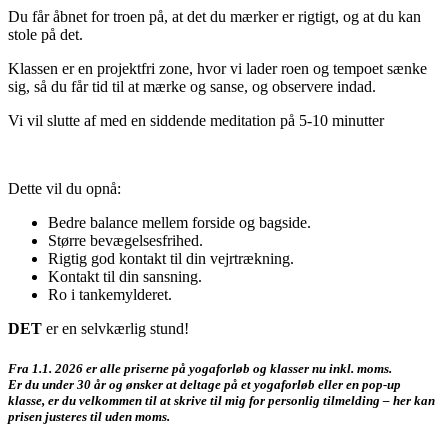
Du får åbnet for troen på, at det du mærker er rigtigt, og at du kan
stole på det.
Klassen er en projektfri zone, hvor vi lader roen og tempoet sænke
sig, så du får tid til at mærke og sanse, og observere indad.
Vi vil slutte af med en siddende meditation på 5-10 minutter
Dette vil du opnå:
Bedre balance mellem forside og bagside.
Større bevægelsesfrihed.
Rigtig god kontakt til din vejrtrækning.
Kontakt til din sansning.
Ro i tankemylderet.
DET
er en selvkærlig stund!
Fra 1.1. 2026 er alle priserne på yogaforløb og klasser nu inkl. moms.
Er du under 30 år og ønsker at deltage på et yogaforløb eller en pop-up
klasse, er du velkommen til at skrive til mig for personlig tilmelding – her kan
prisen justeres til uden moms.