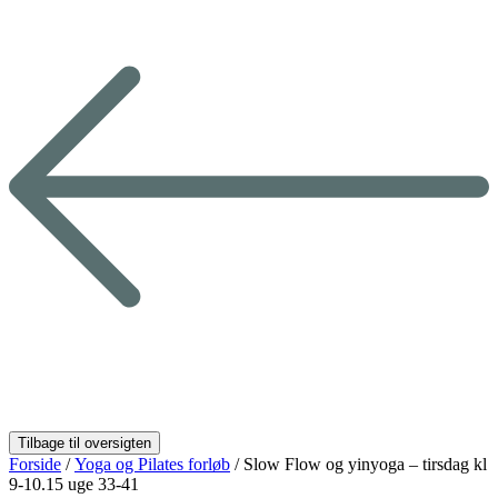
Forside
/
Yoga og Pilates forløb
/ Slow Flow og yinyoga – tirsdag kl
9-10.15 uge 33-41