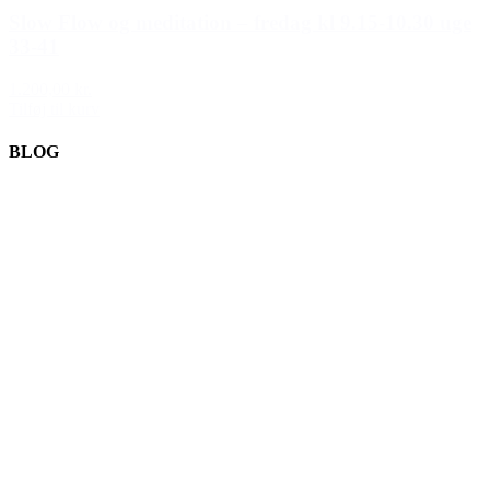
Slow Flow og meditation – fredag kl 9.15-10.30 uge
33-41
1.200,00 kr.
Tilføj til kurv
BLOG