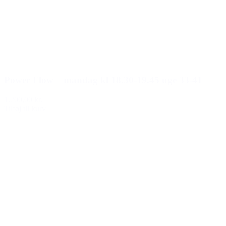
Power Flow – mandag kl 18.30-19.45 uge 33-41
1.200,00 kr.
Tilføj til kurv