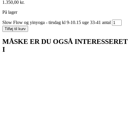
1.350,00
kr.
På lager
Slow Flow og yinyoga - tirsdag kl 9-10.15 uge 33-41 antal
Tilføj til kurv
MÅSKE ER DU OGSÅ INTERESSERET
I