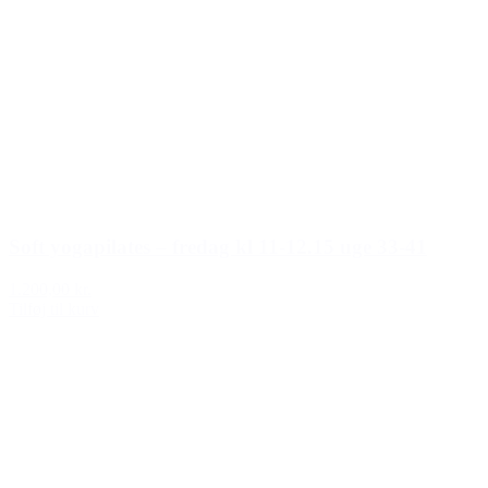
Soft yogapilates – fredag kl 11-12.15 uge 33-41
1.200,00 kr.
Tilføj til kurv