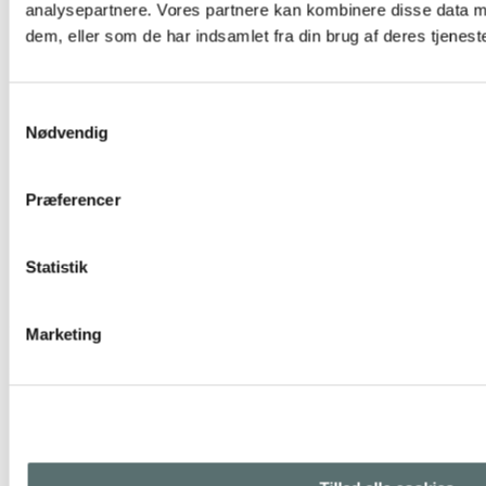
analysepartnere. Vores partnere kan kombinere disse data m
dem, eller som de har indsamlet fra din brug af deres tjeneste
Samtykkevalg
Nødvendig
Præferencer
Statistik
Yogapilates lev 2-3 – onsdag kl 20-21.15 uge 33-41
Marketing
1.350,00 kr.
Tilføj til kurv