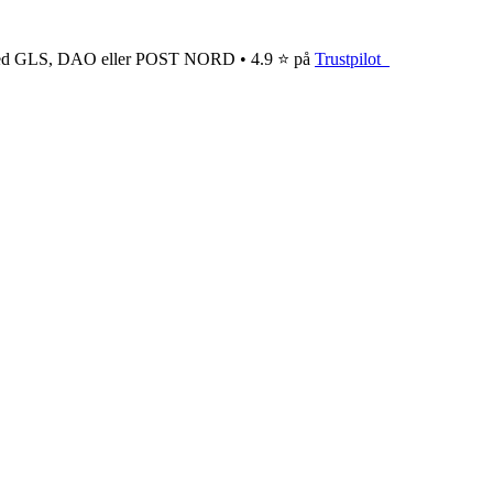
ge med GLS, DAO eller POST NORD • 4.9 ⭐ på
Trustpilot