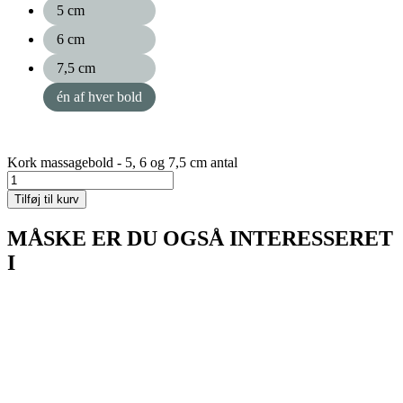
5 cm
6 cm
7,5 cm
én af hver bold
Kork massagebold - 5, 6 og 7,5 cm antal
Tilføj til kurv
MÅSKE ER DU OGSÅ INTERESSERET
I