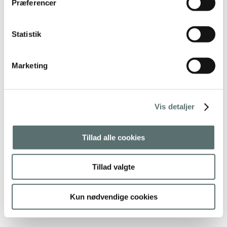
Præferencer
Statistik
Marketing
Vis detaljer
Jade yogamåtte – Harmony – Black
Tillad alle cookies
699,00 kr.
Sort
Tillad valgte
Tilføj til kurv
Kun nødvendige cookies