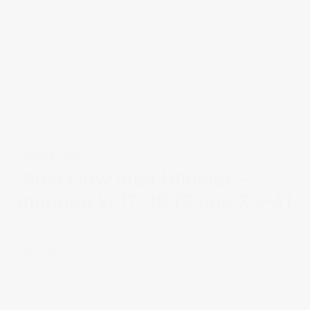
Ikke på lager
Slow Flow med Ullolaer –
mandag kl 17-18.15 uge 33-41
1.200,00 kr.
Læs mere