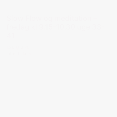
Slow Flow og meditation –
fredag kl 9.15-10.30 uge 33-
41
1.200,00 kr.
Tilføj til kurv