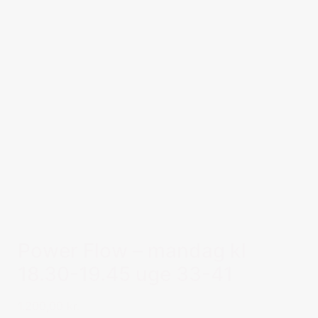
Power Flow – mandag kl
18.30-19.45 uge 33-41
1.200,00 kr.