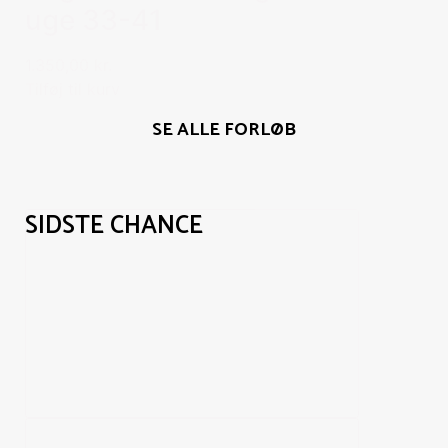
uge 33-41
1.350,00 kr.
Tilføj til kurv
SE ALLE FORLØB
SIDSTE CHANCE