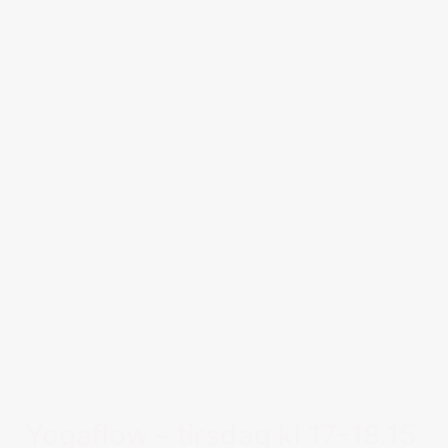
Yogaflow – tirsdag kl 17-18.15