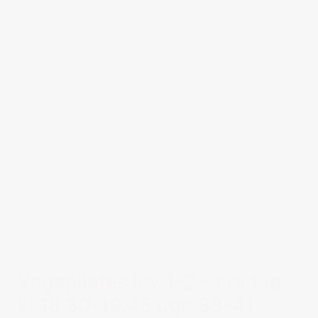
Yogapilates lev 1-2 – tirsdag
kl 18.30-19.45 uge 33-41