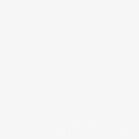
Slow Flow og yinyoga –
tirsdag kl 9-10.15 uge 33-41