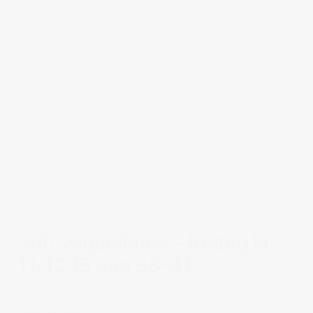
Soft yogapilates – fredag kl
11-12.15 uge 33-41
1.200,00 kr.