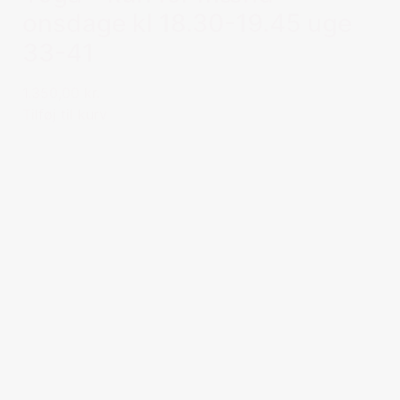
onsdage kl 18.30-19.45 uge
33-41
1.350,00 kr.
Tilføj til kurv