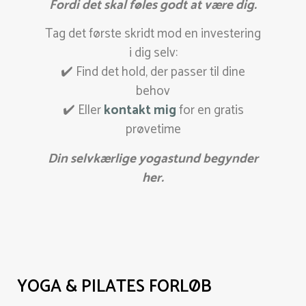
Fordi det skal føles godt at være dig.
Tag det første skridt mod en investering
i dig selv:
✔️ Find det hold, der passer til dine
behov
✔️ Eller
kontakt mig
for en gratis
prøvetime
Din selvkærlige yogastund begynder
her.
YOGA & PILATES FORLØB